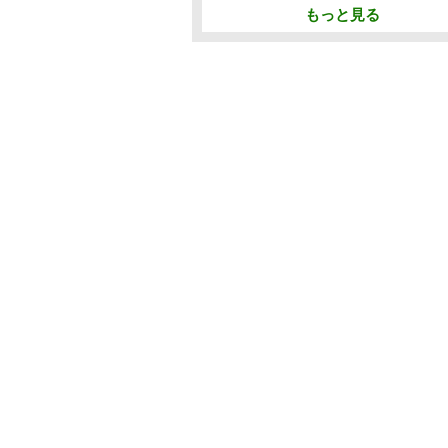
もっと見る