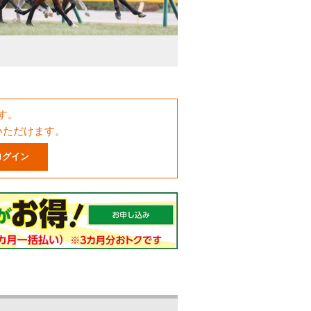
す。
いただけます。
ログイン