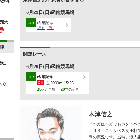
辰之介
6月29日(日)函館競馬場
翔大
函館記念
11R
馬単
3単
陣
関連レース
捜班
6月29日(日)函館競馬場
函館記念
11R
GIII
芝2000m 15:25
スＱ
16
20
人が予想
本の記事
木津信之
「ベガはベガでもホクトベ
９３年エリザベス女王杯で
間の実況です。当時、浪人