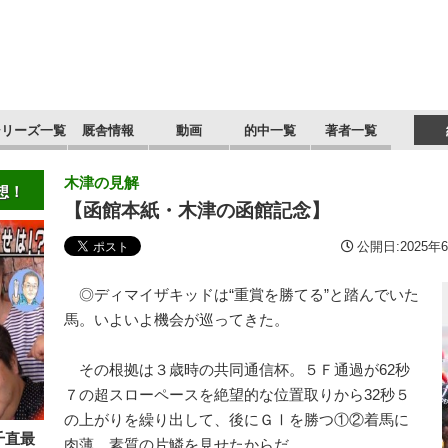
シリーズ一覧
厩舎情報
動画
的中一覧
著者一覧
木津の見解
想！
【函館本紙・木津の函館記念】
公開日:2025年6
◎ディマイザキッドは“重賞を勝てる”と踏んでいた
馬。いよいよ機会が巡ってきた。
その根拠は３歳時の共同通信杯。５Ｆ通過が62秒
７の超スローペースを絶望的な位置取りから32秒５
の上がりを繰り出して、後にＧⅠを勝つ①②着馬に
千直最
肉薄。素質の片鱗を見せたからだ。