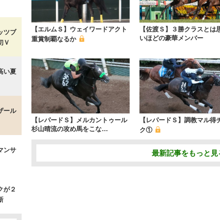
【エルムＳ】ウェイワードアクト
【佐渡Ｓ】３勝クラスとは
ッツブ
いほどの豪華メンバー
重賞制覇なるか
初Ｖ
高い夏
ザール
【レパードＳ】メルカントゥール
【レパードＳ】調教マル得
杉山晴流の攻め馬をこな…
ク①
マンサ
最新記事をもっと見
クが２
新