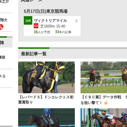
辰之介
5月17日(日)東京競馬場
翔大
ヴィクトリアマイル
11R
GI
芝1600m 15:40
16
33
人が予想
本の記事
陣
最新記事一覧
捜班
スＱ
【レパードＳ】ドンエレクトス初
【ＣＢＣ賞】データ作戦 
重賞取り
を狙い撃て！