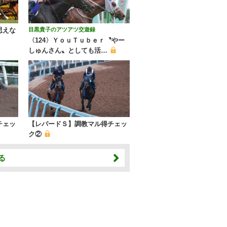
思えな
目黒貴子のアツアツ交遊録
〈124〉ＹｏｕＴｕｂｅｒ〝やー
しゅんさん〟としても活…
チェッ
【レパードＳ】調教マル得チェッ
ク②
る