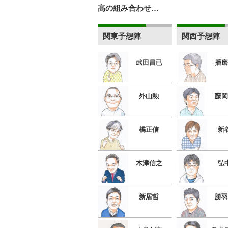
高の組み合わせ…
関東予想陣
関西予想陣
武田昌已
播磨
外山勲
藤岡
橘正信
新
木津信之
弘
新居哲
勝羽