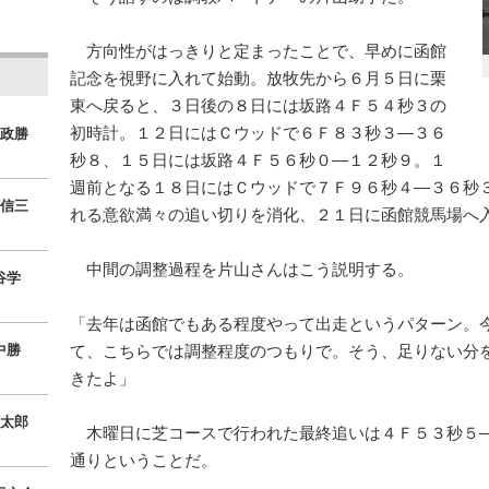
方向性がはっきりと定まったことで、早めに函館
記念を視野に入れて始動。放牧先から６月５日に栗
東へ戻ると、３日後の８日には坂路４Ｆ５４秒３の
初時計。１２日にはＣウッドで６Ｆ８３秒３―３６
政勝
秒８、１５日には坂路４Ｆ５６秒０―１２秒９。１
週前となる１８日にはＣウッドで７Ｆ９６秒４―３６秒
信三
れる意欲満々の追い切りを消化、２１日に函館競馬場へ
中間の調整過程を片山さんはこう説明する。
谷学
「去年は函館でもある程度やって出走というパターン。
中勝
て、こちらでは調整程度のつもりで。そう、足りない分
きたよ」
太郎
木曜日に芝コースで行われた最終追いは４Ｆ５３秒５
通りということだ。