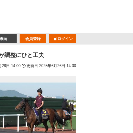
紙面
会員登録
ログイン
が調整にひと工夫
26日 14:00
更新日:2025年6月26日 14:00