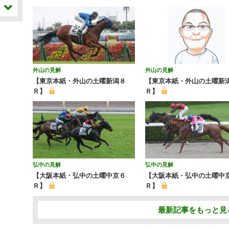
外山の見解
外山の見解
【東京本紙・外山の土曜新潟８
【東京本紙・外山の土曜新潟
Ｒ】
Ｒ】
弘中の見解
弘中の見解
【大阪本紙・弘中の土曜中京６
【大阪本紙・弘中の土曜中
Ｒ】
Ｒ】
最新記事をもっと見