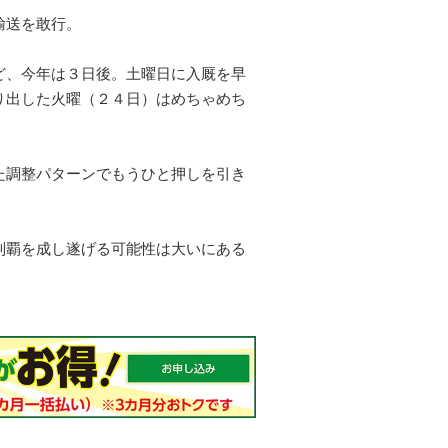
輸送を敢行。
ど、今年は３日後。土曜日に入厩を早
り出した火曜（２４日）はめちゃめち
た調整パターンでもうひと押しを引き
制覇を成し遂げる可能性は大いにある