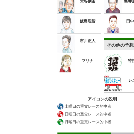
大谷剣市
亀井
飯島理智
田中
市川正人
その他の予想
マリナ
特
レ
アイコンの説明
土曜日の重賞レース的中者
日曜日の重賞レース的中者
月曜日の重賞レース的中者