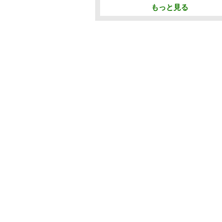
もっと見る