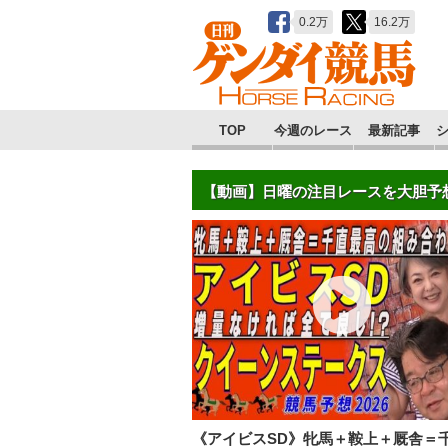
0.2万
16.2万
TOP
今週のレース
最新記事
【動画】日曜の注目レースを大胆予
《アイビスSD》牝馬＋鞍上＋厩舎＝