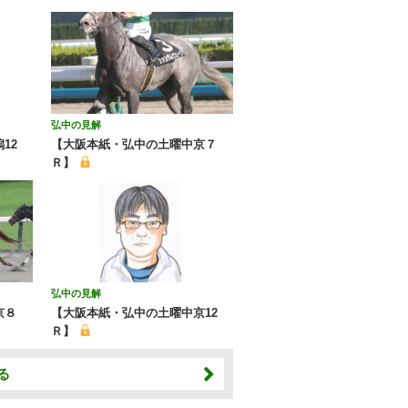
弘中の見解
12
【大阪本紙・弘中の土曜中京７
Ｒ】
弘中の見解
京８
【大阪本紙・弘中の土曜中京12
Ｒ】
る