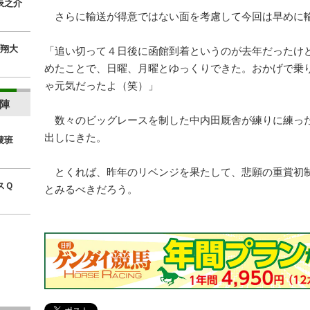
辰之介
さらに輸送が得意ではない面を考慮して今回は早めに
翔大
「追い切って４日後に函館到着というのが去年だったけ
めたことで、日曜、月曜とゆっくりできた。おかげで乗
ゃ元気だったよ（笑）」
陣
数々のビッグレースを制した中内田厩舎が練りに練っ
出しにきた。
捜班
とくれば、昨年のリベンジを果たして、悲願の重賞初
スＱ
とみるべきだろう。