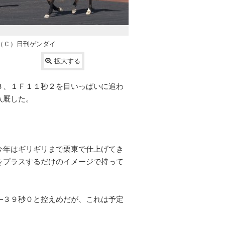
（Ｃ）日刊ゲンダイ
拡大する
３、１Ｆ１１秒２を目いっぱいに追わ
入厩した。
今年はギリギリまで栗東で仕上げてき
をプラスするだけのイメージで持って
―３９秒０と控えめだが、これは予定