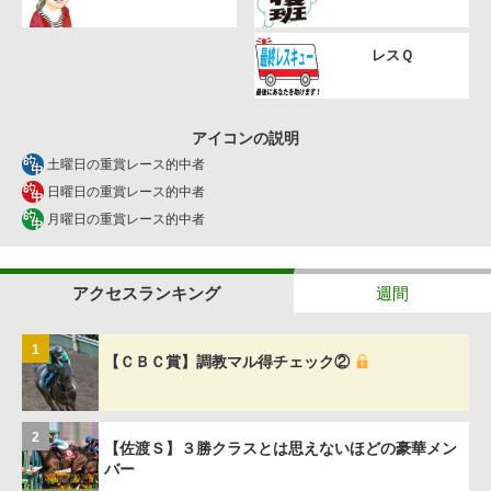
レスＱ
アイコンの説明
土曜日の重賞レース的中者
日曜日の重賞レース的中者
月曜日の重賞レース的中者
アクセスランキング
週間
1
【ＣＢＣ賞】調教マル得チェック②
2
【佐渡Ｓ】３勝クラスとは思えないほどの豪華メン
バー