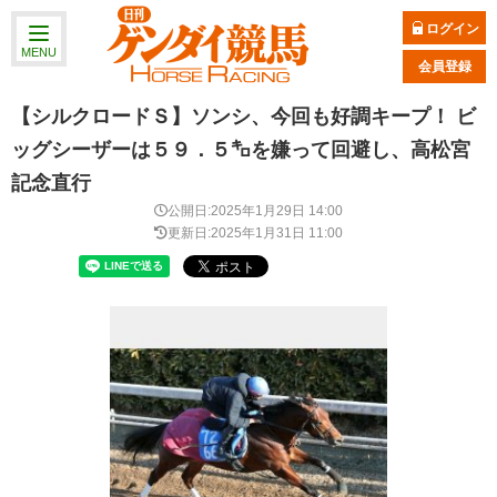
ログイン
MENU
会員登録
【シルクロードＳ】ソンシ、今回も好調キープ！ ビ
ッグシーザーは５９．５㌔を嫌って回避し、高松宮
記念直行
公開日:2025年1月29日 14:00
更新日:2025年1月31日 11:00