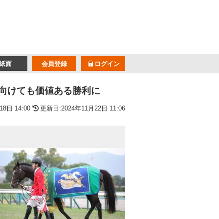
紙面
会員登録
ログイン
向けても価値ある勝利に
8日 14:00
更新日:2024年11月22日 11:06