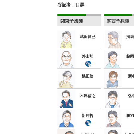
谷記者、目黒…
関東予想陣
関西予想陣
武田昌已
播磨
外山勲
藤岡
橘正信
新
木津信之
弘
新居哲
勝羽