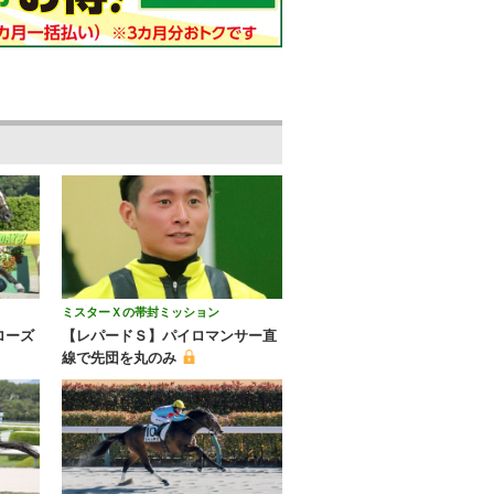
ミスターＸの帯封ミッション
ローズ
【レパードＳ】パイロマンサー直
線で先団を丸のみ