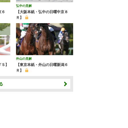
弘中の見解
京６
【大阪本紙・弘中の日曜中京８
Ｒ】
外山の見解
ドＳ】
【東京本紙・外山の日曜新潟６
Ｒ】
る