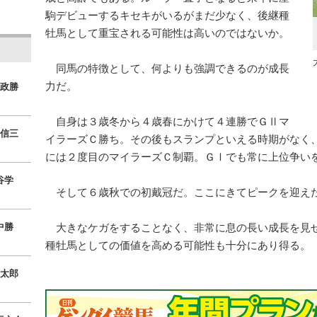
駒デビューするキセキがいるがまだ少なく、後継種
牡馬として重宝される可能性は高いのではないか。
同馬の特徴として、何よりも強調できるのが成長
力だ。
政勝
自身は３歳冬から４歳春にかけて４連勝でＧⅡマ
信三
イラーズＣ勝ち。その後もスランプといえる時期がなく
には２度目のマイラーズＣ制覇。ＧⅠでも常に上位争い
谷学
そして６歳秋での初戴冠だ。ここにきてピークを迎え
中勝
大きなケガをすることなく、非常に息の長い成長を見
種牡馬としての価値を高める可能性も十分にあり得る。
太郎