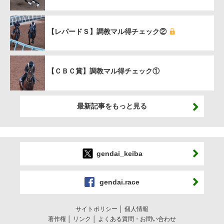
【レパードＳ】調教マル得チェック②
【ＣＢＣ賞】調教マル得チェック①
最新記事をもっと見る
gendai_keiba
gendai.race
サイトポリシー
個人情報
著作権
リンク
よくある質問・お問い合わせ