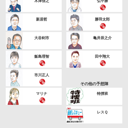
木津信之
弘中勝
新居哲
勝羽太郎
大谷剣市
亀井辰之介
飯島理智
田中翔大
市川正人
その他の予想陣
マリナ
特捜班
レスＱ