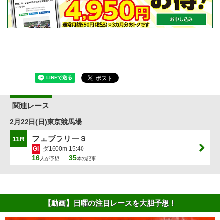
関連レース
2月22日(日)東京競馬場
フェブラリーＳ
11R
GI
ダ1600m 15:40
16
35
人が予想
本の記事
【動画】日曜の注目レースを大胆予想！