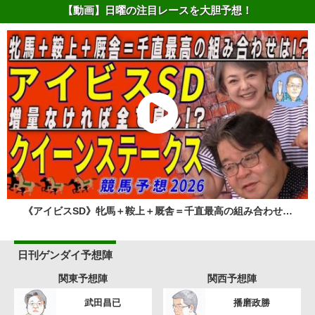
【動画】日曜の注目レースを大胆予想！
《アイビスSD》牝馬＋鞍上＋厩舎＝千直最高の組み合わせ…
日刊ゲンダイ予想陣
関東予想陣
関西予想陣
武田昌已
播磨政勝