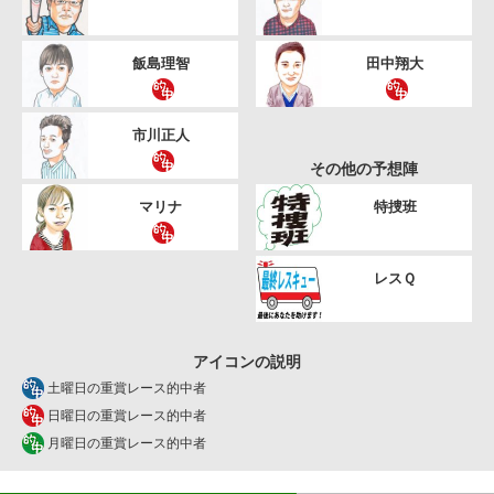
飯島理智
田中翔大
市川正人
その他の予想陣
マリナ
特捜班
レスＱ
アイコンの説明
土曜日の重賞レース的中者
日曜日の重賞レース的中者
月曜日の重賞レース的中者