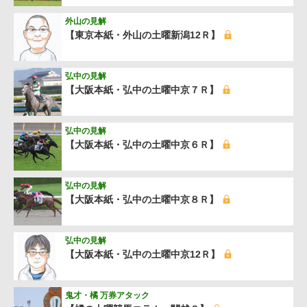
外山の見解
【東京本紙・外山の土曜新潟12Ｒ】
弘中の見解
【大阪本紙・弘中の土曜中京７Ｒ】
弘中の見解
【大阪本紙・弘中の土曜中京６Ｒ】
弘中の見解
【大阪本紙・弘中の土曜中京８Ｒ】
弘中の見解
【大阪本紙・弘中の土曜中京12Ｒ】
鬼才・橘 万券アタック