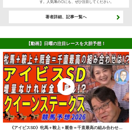
す。人気薄の◎にも、ぜひ注目してください。
著者詳細、記事一覧へ
【動画】日曜の注目レースを大胆予想！
《アイビスSD》牝馬＋鞍上＋厩舎＝千直最高の組み合わせ…