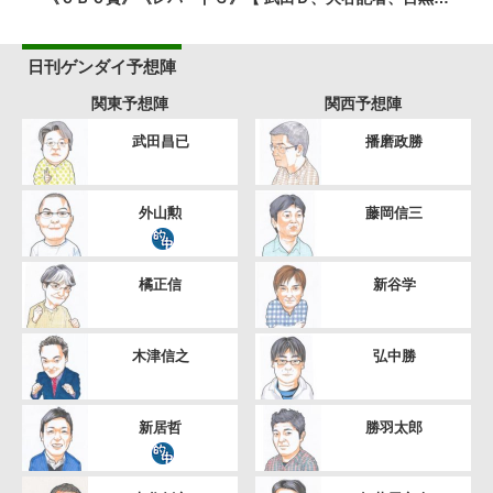
日刊ゲンダイ予想陣
関東予想陣
関西予想陣
武田昌已
播磨政勝
外山勲
藤岡信三
橘正信
新谷学
木津信之
弘中勝
新居哲
勝羽太郎