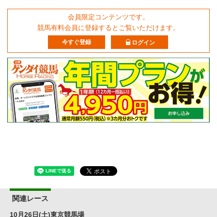
会員限定コンテンツです。
競馬有料会員に登録するとご覧いただけます。
今すぐ登録
ログイン
関連レース
10月26日(土)東京競馬場