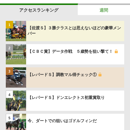
アクセスランキング
週間
1
【佐渡Ｓ】３勝クラスとは思えないほどの豪華メン
バー
2
【ＣＢＣ賞】データ作戦 ５歳勢を狙い撃て！
3
【レパードＳ】調教マル得チェック①
4
【レパードＳ】ドンエレクトス初重賞取り
5
今、ダートでの狙いはゴドルフィンだ