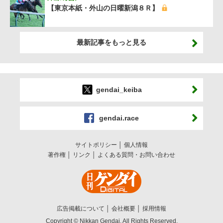
【東京本紙・外山の日曜新潟８Ｒ】
最新記事をもっと見る
gendai_keiba
gendai.race
サイトポリシー
個人情報
著作権
リンク
よくある質問・お問い合わせ
広告掲載について
会社概要
採用情報
Copyright © Nikkan Gendai. All Rights Reserved.