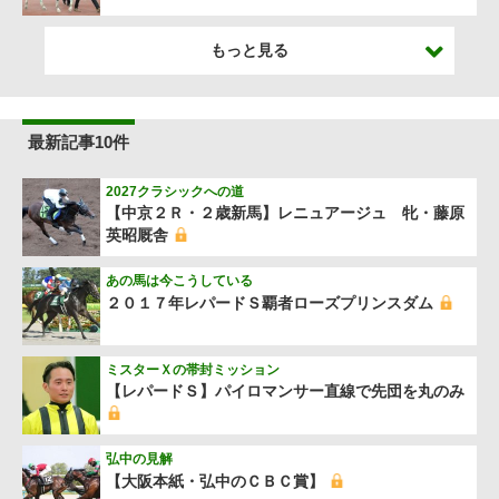
もっと見る
最新記事10件
2027クラシックへの道
【中京２Ｒ・２歳新馬】レニュアージュ 牝・藤原
英昭厩舎
あの馬は今こうしている
２０１７年レパードＳ覇者ローズプリンスダム
ミスターＸの帯封ミッション
【レパードＳ】パイロマンサー直線で先団を丸のみ
弘中の見解
【大阪本紙・弘中のＣＢＣ賞】