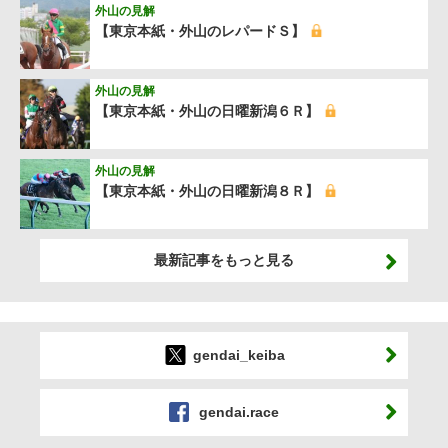
外山の見解
【東京本紙・外山のレパードＳ】
外山の見解
【東京本紙・外山の日曜新潟６Ｒ】
外山の見解
【東京本紙・外山の日曜新潟８Ｒ】
最新記事をもっと見る
gendai_keiba
gendai.race