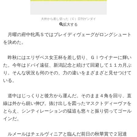
大外から差し切った（Ｃ）日刊ゲンダイ
拡大する
月曜の府中牝馬Ｓではブレイディヴェーグがロングシュート
を決めた。
昨秋にはエリザベス女王杯を差し切り、ＧⅠウイナーに輝い
た。今年はドバイ遠征、新潟記念と続けて回避して１１カ月ぶ
り。そんな状況も何のその、力の違いをまざまざと見せつけて
いる。
道中はじっくりと後方から運んだ。そのまま４角を回り、直
線は外から鋭い伸び。抜け出しを図ったマスクトディーヴァを
とらえ、シンティレーションの猛追も悠々と振り切ってゴール
インだ。
ルメールはチェルヴィニアと臨んだ前日の秋華賞で２冠達