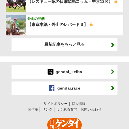
【レスキュー隊の日曜競馬コラム・中京12Ｒ】
外山の見解
【東京本紙・外山のレパードＳ】
最新記事をもっと見る
gendai_keiba
gendai.race
サイトポリシー
個人情報
著作権
リンク
よくある質問・お問い合わせ