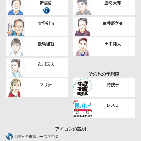
新居哲
勝羽太郎
大谷剣市
亀井辰之介
飯島理智
田中翔大
市川正人
その他の予想陣
マリナ
特捜班
レスＱ
アイコンの説明
土曜日の重賞レース的中者