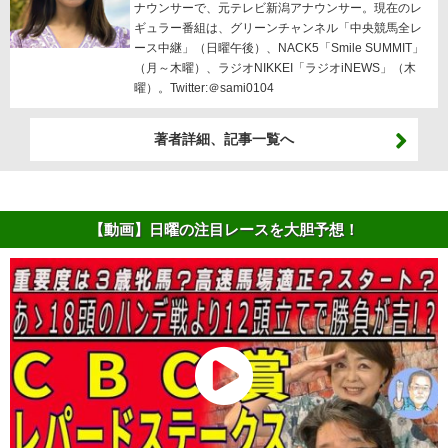
ナウンサーで、元テレビ新潟アナウンサー。現在のレ
ギュラー番組は、グリーンチャンネル「中央競馬全レ
ース中継」（日曜午後）、NACK5「Smile SUMMIT」
（月～木曜）、ラジオNIKKEI「ラジオiNEWS」（木
曜）。
Twitter:＠sami0104
著者詳細、記事一覧へ
【動画】日曜の注目レースを大胆予想！