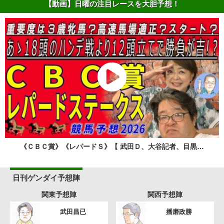
【動画】日曜の注目レースを大胆予想！
《ＣＢＣ賞》《レパードＳ》【 武田Ｄ、大谷記者、目黒…
日刊ゲンダイ予想陣
関東予想陣
関西予想陣
武田昌已
播磨政勝