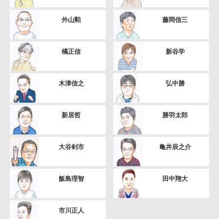
外山勲
藤岡信三
橘正信
新谷学
木津信之
弘中勝
新居哲
勝羽太郎
大谷剣市
亀井辰之介
飯島理智
田中翔大
市川正人