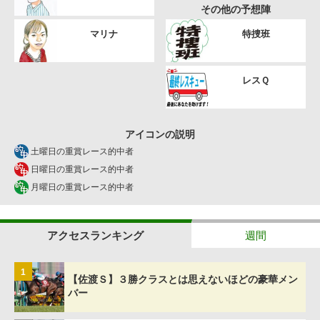
その他の予想陣
マリナ
特捜班
レスＱ
アイコンの説明
土曜日の重賞レース的中者
日曜日の重賞レース的中者
月曜日の重賞レース的中者
アクセスランキング
週間
1
【佐渡Ｓ】３勝クラスとは思えないほどの豪華メン
バー