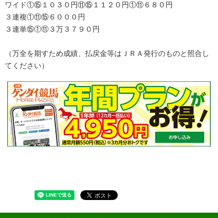
ワイド①⑮１０３０円⑪⑮１１２０円①⑪６８０円
３連複①⑪⑮６０００円
３連単⑮①⑪３万３７９０円
（万全を期すため成績、払戻金等はＪＲＡ発行のものと照合し
てください）