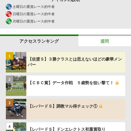
土曜日の重賞レース的中者
日曜日の重賞レース的中者
月曜日の重賞レース的中者
アクセスランキング
週間
1
【佐渡Ｓ】３勝クラスとは思えないほどの豪華メン
バー
2
【ＣＢＣ賞】データ作戦 ５歳勢を狙い撃て！
3
【レパードＳ】調教マル得チェック①
4
【レパードＳ】ドンエレクトス初重賞取り