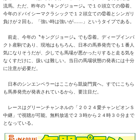
流馬。ただ、昨年の〝キングジョージ〟で１０頭立ての⑩着、
今年のドバイシーマクラシックで１２頭立ての⑫着とシンガリ
負けが２回も。「強い時は強いが……」というタイプである。
前走、今年の〝キングジョージ〟でも⑤着。ディープインパ
クト産駒であり、現地はもちろん、日本の馬券発売でも１番人
気になりそうだが、少しでも馬場が悪かったりすると走る気を
なくすだけに、扱いは難しい。当日の馬場状態の発表には十分
に注意が必要だ。
日本のシンエンペラーはここから凱旋門賞へ。すでにこちら
も馬券発売が発表されているから、要注目だ。
レースはグリーンチャンネルの「２０２４愛チャンピオンＳ
中継」で視聴が可能。無料放送で２３時から２４時３０分まで
となっている。