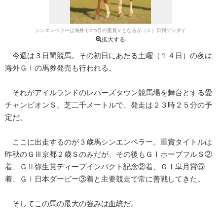
シンエンペラーは海外で2つ目の重賞Ｖとなるか（Ｃ）日刊ゲンダイ
拡大する
今週は３日間競馬。その初日にあたる土曜（１４日）の夜は
海外ＧⅠの馬券発売も行われる。
それがアイルランドのレパーズタウン競馬場を舞台とする愛
チャンピオンＳ。芝二千メートルで、発走は２３時２５分の予
定だ。
ここに出走するのが３歳馬シンエンペラー。重賞タイトルは
昨秋のＧⅢ京都２歳Ｓのみだが、その後もＧⅠホープフルＳ②
着、ＧⅡ弥生賞ディープインパクト記念②着、ＧⅠ皐月賞⑤
着、ＧⅠ日本ダービー③着と主要競走で常に善戦してきた。
そしてこの馬の最大の強みは血統だ。