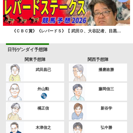
《ＣＢＣ賞》《レパードＳ》【 武田Ｄ、大谷記者、目黒…
日刊ゲンダイ予想陣
関東予想陣
関西予想陣
武田昌已
播磨政勝
外山勲
藤岡信三
橘正信
新谷学
木津信之
弘中勝