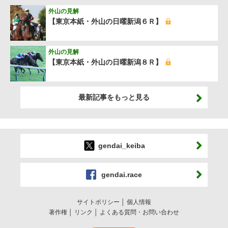
外山の見解
【東京本紙・外山の日曜新潟６Ｒ】
外山の見解
【東京本紙・外山の日曜新潟８Ｒ】
最新記事をもっと見る
gendai_keiba
gendai.race
サイトポリシー
個人情報
著作権
リンク
よくある質問・お問い合わせ