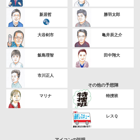
新居哲
勝羽太郎
大谷剣市
亀井辰之介
飯島理智
田中翔大
市川正人
その他の予想陣
マリナ
特捜班
レスＱ
アイコンの説明