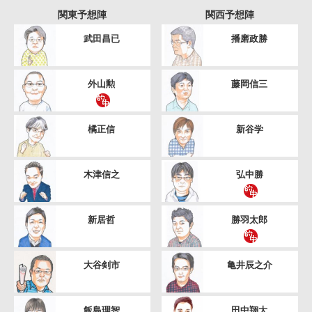
関東予想陣
関西予想陣
武田昌已
播磨政勝
外山勲
藤岡信三
橘正信
新谷学
木津信之
弘中勝
新居哲
勝羽太郎
大谷剣市
亀井辰之介
飯島理智
田中翔大