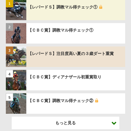
1
【レパードＳ】調教マル得チェック①
2
【ＣＢＣ賞】調教マル得チェック①
3
【レパードＳ】注目度高い夏の３歳ダート重賞
4
【ＣＢＣ賞】ディアナザール初重賞取り
5
【ＣＢＣ賞】調教マル得チェック②
もっと見る