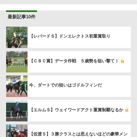
最新記事10件
【レパードＳ】ドンエレクトス初重賞取り
【ＣＢＣ賞】データ作戦 ５歳勢を狙い撃て！
今、ダートでの狙いはゴドルフィンだ
【エルムＳ】ウェイワードアクト重賞制覇なるか
【佐渡Ｓ】３勝クラスとは思えないほどの豪華メン