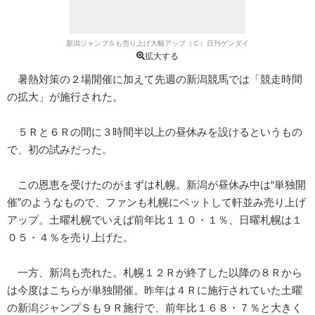
新潟ジャンプＳも売り上げ大幅アップ（Ｃ）日刊ゲンダイ
拡大する
暑熱対策の２場開催に加えて先週の新潟競馬では「競走時間
の拡大」が施行された。
５Ｒと６Ｒの間に３時間半以上の昼休みを設けるというもの
で、初の試みだった。
この恩恵を受けたのがまずは札幌。新潟が昼休み中は“単独開
催”のようなもので、ファンも札幌にベットして軒並み売り上げ
アップ。土曜札幌でいえば前年比１１０・１％、日曜札幌は１
０５・４％を売り上げた。
一方、新潟も売れた。札幌１２Ｒが終了した以降の８Ｒから
は今度はこちらが単独開催。昨年は４Ｒに施行されていた土曜
の新潟ジャンプＳも９Ｒ施行で、前年比１６８・７％と大きく