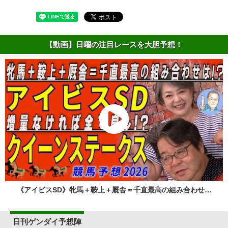
【動画】日曜の注目レースを大胆予想！
《アイビスSD》牝馬＋鞍上＋厩舎＝千直最高の組み合わせ…
日刊ゲンダイ予想陣