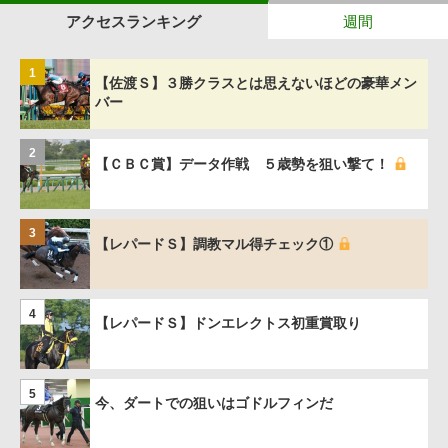
アクセスランキング
週間
1
【佐渡Ｓ】３勝クラスとは思えないほどの豪華メン
バー
2
【ＣＢＣ賞】データ作戦 ５歳勢を狙い撃て！
3
【レパードＳ】調教マル得チェック①
4
【レパードＳ】ドンエレクトス初重賞取り
5
今、ダートでの狙いはゴドルフィンだ