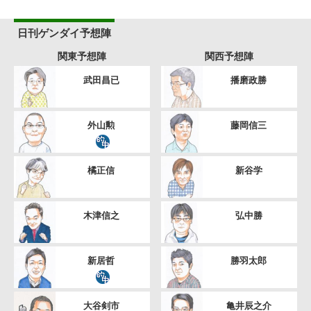
日刊ゲンダイ予想陣
関東予想陣
関西予想陣
武田昌已
播磨政勝
外山勲
藤岡信三
橘正信
新谷学
木津信之
弘中勝
新居哲
勝羽太郎
大谷剣市
亀井辰之介