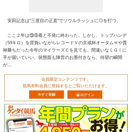
安田記念は“三度目の正直”でソウルラッシュに◎を打つ。
ここ２年は⑬⑨着と不発に終わった。しかし、トップハンデ
（59キロ）を背負いながらレコードＶの京成杯オータムＨや貫
禄勝ちだった今年のマイラーズＣを見ても、間違いなくＧⅠに
手が届いていい。状態面も陣営のお墨付きなら、待望の瞬間
が…
会員限定コンテンツです。
競馬有料会員に登録するとご覧いただけます。
今すぐ登録
ログイン