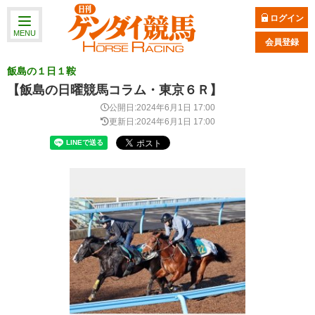
ログイン
MENU
会員登録
飯島の１日１鞍
【飯島の日曜競馬コラム・東京６Ｒ】
公開日:2024年6月1日 17:00
更新日:2024年6月1日 17:00