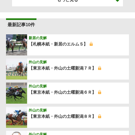
最新記事10件
新居の見解
【札幌本紙・新居のエルムＳ】
外山の見解
【東京本紙・外山の土曜新潟７Ｒ】
外山の見解
【東京本紙・外山の土曜新潟６Ｒ】
外山の見解
【東京本紙・外山の土曜新潟８Ｒ】
外山の見解