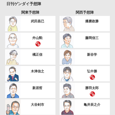
日刊ゲンダイ予想陣
関東予想陣
関西予想陣
武田昌已
播磨政勝
外山勲
藤岡信三
橘正信
新谷学
木津信之
弘中勝
新居哲
勝羽太郎
大谷剣市
亀井辰之介