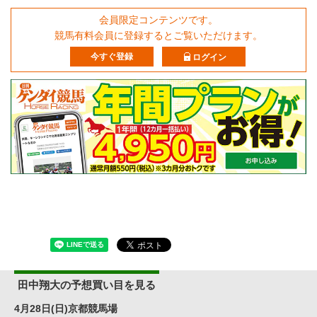
会員限定コンテンツです。
競馬有料会員に登録するとご覧いただけます。
今すぐ登録
ログイン
田中翔大の予想買い目を見る
4月28日(日)京都競馬場