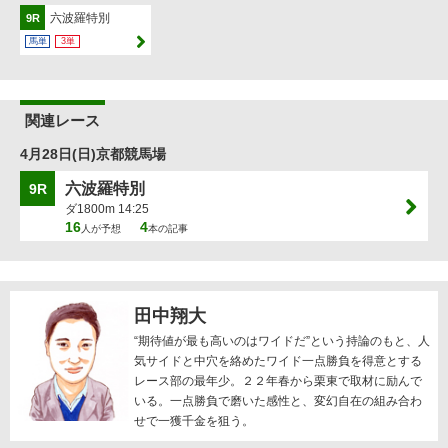
六波羅特別
9R
馬単
3単
関連レース
4月28日(日)京都競馬場
六波羅特別
9R
ダ1800m 14:25
16
4
人が予想
本の記事
田中翔大
“期待値が最も高いのはワイドだ”という持論のもと、人
気サイドと中穴を絡めたワイド一点勝負を得意とする
レース部の最年少。２２年春から栗東で取材に励んで
いる。一点勝負で磨いた感性と、変幻自在の組み合わ
せで一獲千金を狙う。