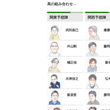
高の組み合わせ…
関東予想陣
関西予想陣
武田昌已
播磨
外山勲
藤岡
橘正信
新
木津信之
弘
新居哲
勝羽