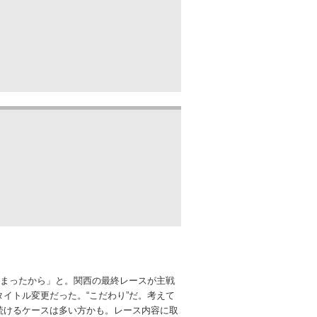
決まったから」と。関西の最終レースが主戦
イトル変更だった。“こだわり”だ。考えて
続けるケースは多い方かも。レース内容に取