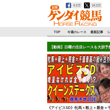
0.2万
16.2万
TOP
今週のレース
最新記事
【動画】日曜の注目レースを大胆予
《アイビスSD》牝馬＋鞍上＋厩舎＝