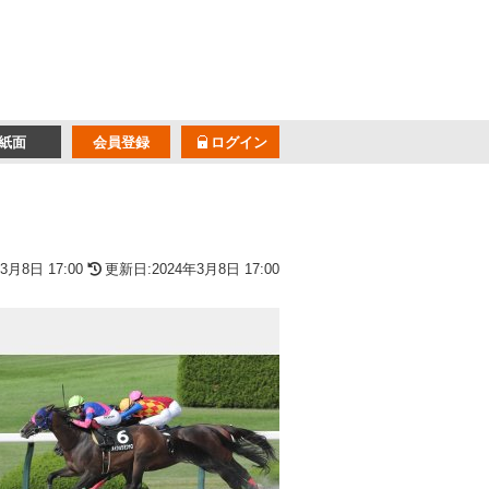
紙面
会員登録
ログイン
3月8日 17:00
更新日:2024年3月8日 17:00