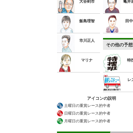
大谷剣市
亀井
飯島理智
田中
市川正人
その他の予想
マリナ
特
レ
アイコンの説明
土曜日の重賞レース的中者
日曜日の重賞レース的中者
月曜日の重賞レース的中者