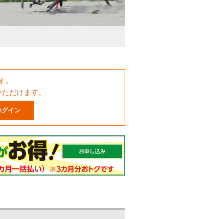
す。
いただけます。
ログイン