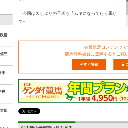
今回は久しぶりの千四も「ムキになって行く馬じ
ゃ…
政勝
会員限定コンテンツで
競馬有料会員に登録するとご覧
信三
今すぐ登録
谷学
中勝
太郎
弘中勝の予想買い目を見る