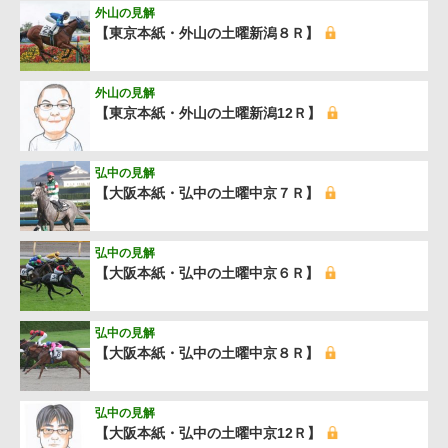
外山の見解
【東京本紙・外山の土曜新潟８Ｒ】
外山の見解
【東京本紙・外山の土曜新潟12Ｒ】
弘中の見解
【大阪本紙・弘中の土曜中京７Ｒ】
弘中の見解
【大阪本紙・弘中の土曜中京６Ｒ】
弘中の見解
【大阪本紙・弘中の土曜中京８Ｒ】
弘中の見解
【大阪本紙・弘中の土曜中京12Ｒ】