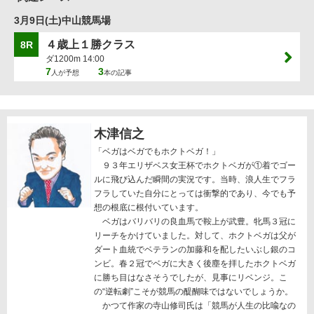
3月9日(土)中山競馬場
４歳上１勝クラス
8R
ダ1200m 14:00
7
3
人が予想
本の記事
木津信之
「ベガはベガでもホクトベガ！」
９３年エリザベス女王杯でホクトベガが①着でゴー
ルに飛び込んだ瞬間の実況です。当時、浪人生でフラ
フラしていた自分にとっては衝撃的であり、今でも予
想の根底に根付いています。
ベガはバリバリの良血馬で鞍上が武豊。牝馬３冠に
リーチをかけていました。対して、ホクトベガは父が
ダート血統でベテランの加藤和を配したいぶし銀のコ
ンビ。春２冠でベガに大きく後塵を拝したホクトベガ
に勝ち目はなさそうでしたが、見事にリベンジ。こ
の“逆転劇”こそが競馬の醍醐味ではないでしょうか。
かつて作家の寺山修司氏は「競馬が人生の比喩なの