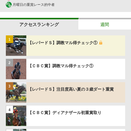
月曜日の重賞レース的中者
アクセスランキング
週間
1
【レパードＳ】調教マル得チェック①
2
【ＣＢＣ賞】調教マル得チェック①
3
【レパードＳ】注目度高い夏の３歳ダート重賞
4
【ＣＢＣ賞】ディアナザール初重賞取り