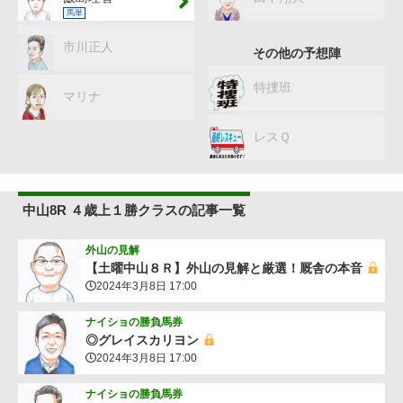
馬単
市川正人
その他の予想陣
特捜班
マリナ
レスＱ
中山8R ４歳上１勝クラスの記事一覧
外山の見解
【土曜中山８Ｒ】外山の見解と厳選！厩舎の本音
2024年3月8日 17:00
ナイショの勝負馬券
◎グレイスカリヨン
2024年3月8日 17:00
ナイショの勝負馬券