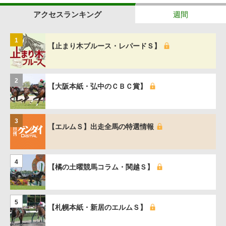
アクセスランキング
週間
1
【止まり木ブルース・レパードＳ】
2
【大阪本紙・弘中のＣＢＣ賞】
3
【エルムＳ】出走全馬の特選情報
4
【橘の土曜競馬コラム・関越Ｓ】
5
【札幌本紙・新居のエルムＳ】