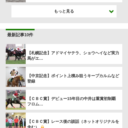
もっと見る
最新記事10件
【札幌記念】アドマイヤテラ、ショウヘイなど実力
馬がエ…
【中京記念】ポイント上積み狙うキープカルムなど
登録
【ＣＢＣ賞】デビュー15年目の中井は重賞初制覇
フロム…
【ＣＢＣ賞】レース後の談話（ネットオリジナルを
含む）