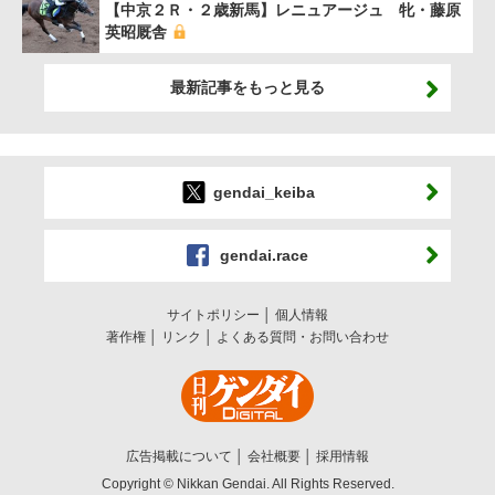
【中京２Ｒ・２歳新馬】レニュアージュ 牝・藤原
英昭厩舎
最新記事をもっと見る
gendai_keiba
gendai.race
サイトポリシー
個人情報
著作権
リンク
よくある質問・お問い合わせ
広告掲載について
会社概要
採用情報
Copyright © Nikkan Gendai. All Rights Reserved.