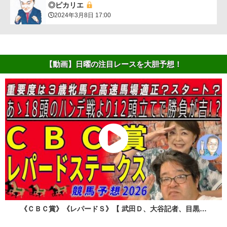
◎ピカリエ
2024年3月8日 17:00
【動画】日曜の注目レースを大胆予想！
《ＣＢＣ賞》《レパードＳ》【 武田Ｄ、大谷記者、目黒…