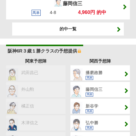
藤岡信三
4,960円
的中
4-8
馬単
的中一覧
阪神6R３歳１勝クラスの予想提供
関東予想陣
関西予想陣
武田昌已
播磨政勝
馬単
外山勲
藤岡信三
馬単
橘正信
新谷学
馬単
木津信之
弘中勝
馬単