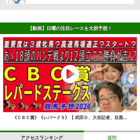
【動画】日曜の注目レースを大胆予想！
《ＣＢＣ賞》《レパードＳ》【 武田Ｄ、大谷記者、目黒…
アクセスランキング
週間