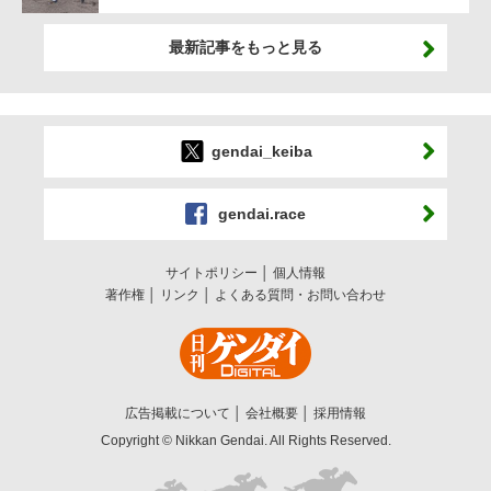
最新記事をもっと見る
gendai_keiba
gendai.race
サイトポリシー
個人情報
著作権
リンク
よくある質問・お問い合わせ
広告掲載について
会社概要
採用情報
Copyright © Nikkan Gendai. All Rights Reserved.