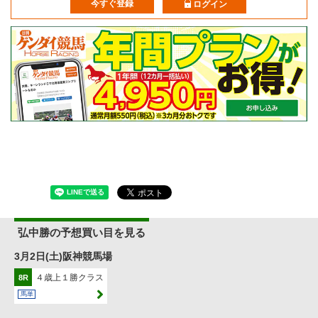
今すぐ登録
ログイン
弘中勝の予想買い目を見る
3月2日(土)阪神競馬場
４歳上１勝クラス
8R
馬単