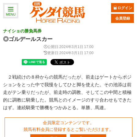
ログイン
MENU
会員登録
ナイショの勝負馬券
◎ゴルデールスカー
公開日:2024年3月1日 17:00
更新日:2024年3月1日 17:00
２戦続けの８枠からの競馬だったが、前走はゲートからポジ
ションをとった中で我慢をしてひと脚を使えた。その池添は前
走がテン乗りだったが、前走時の調教、そしてこの中間と積極
的に調教に騎乗した。競馬とのイメージのすり合わせもできた
はず。連続騎乗で勝機をつかみとる。単勝、馬連。
会員限定コンテンツです。
競馬有料会員に登録するとご覧いただけます。