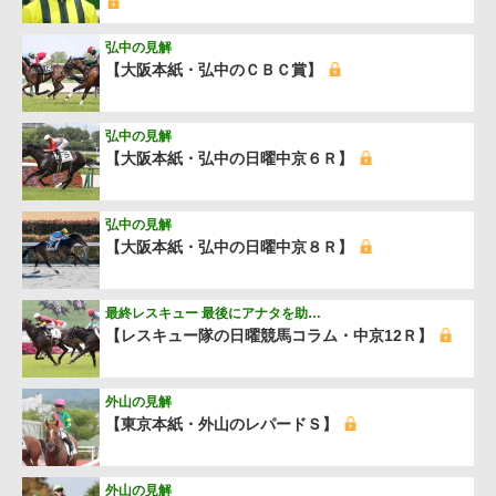
弘中の見解
【大阪本紙・弘中のＣＢＣ賞】
弘中の見解
【大阪本紙・弘中の日曜中京６Ｒ】
弘中の見解
【大阪本紙・弘中の日曜中京８Ｒ】
最終レスキュー 最後にアナタを助…
【レスキュー隊の日曜競馬コラム・中京12Ｒ】
外山の見解
【東京本紙・外山のレパードＳ】
外山の見解