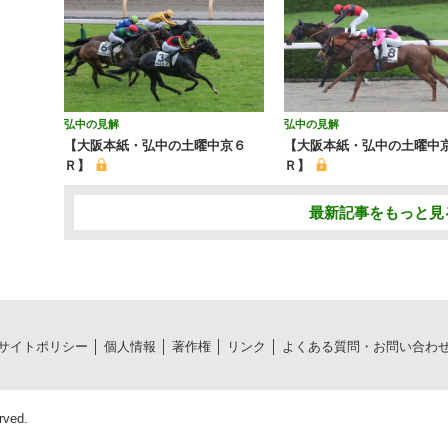
弘中の見解
弘中の見解
【大阪本紙・弘中の土曜中京６
【大阪本紙・弘中の土曜中
Ｒ】
Ｒ】
最新記事をもっと見
サイトポリシー
個人情報
著作権
リンク
よくある質問・お問い合わ
rved.