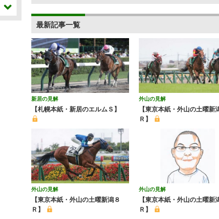
最新記事一覧
新居の見解
外山の見解
【札幌本紙・新居のエルムＳ】
【東京本紙・外山の土曜新
Ｒ】
外山の見解
外山の見解
【東京本紙・外山の土曜新潟８
【東京本紙・外山の土曜新潟
Ｒ】
Ｒ】