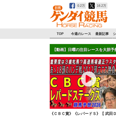
0.2万
16.2万
TOP
今週のレース
最新記事
【動画】日曜の注目レースを大胆予
《ＣＢＣ賞》《レパードＳ》【 武田