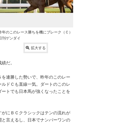
昨年のこのレース勝ちを機にブレーク（Ｃ）
日刊ゲンダイ
拡大する
成績だ。
Ｓを連勝した勢いで、昨年のこのレー
ールドＣも直線一気。ダートのこのレ
ダートでも日本馬が強くなったことを
すがにＢＣクラシックはテンの流れが
闘と言えるし、日本でナンバーワンの