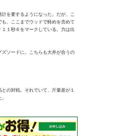
時計を要するようになった。だが、こ
でも、ここまでウッドで軽めを含めて
Ｆ１１秒６をマークしている。力は出
グズソードに。こちらも大井が合うの
馬との対戦。それでいて、斤量差が１
た。