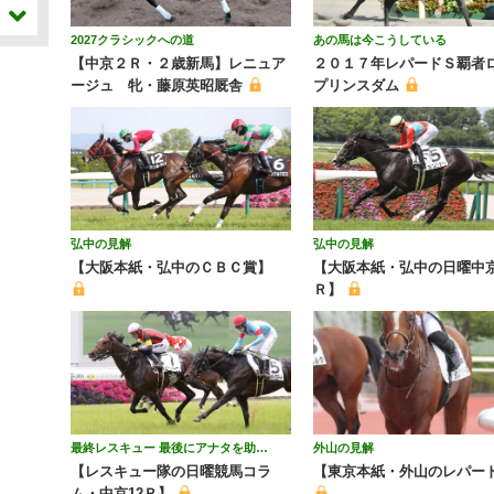
2027クラシックへの道
あの馬は今こうしている
【中京２Ｒ・２歳新馬】レニュア
２０１７年レパードＳ覇者
ージュ 牝・藤原英昭厩舎
プリンスダム
弘中の見解
弘中の見解
【大阪本紙・弘中のＣＢＣ賞】
【大阪本紙・弘中の日曜中
Ｒ】
最終レスキュー 最後にアナタを助…
外山の見解
【レスキュー隊の日曜競馬コラ
【東京本紙・外山のレパー
ム・中京12Ｒ】