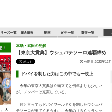
シリーズ一覧
厩舎情報
動画
的中一覧
著者一覧
本紙・武田の見解
想！
【東京大賞典】ウシュバテソーロ連覇締め
公開日:2023年12月2
ドバイを制した力はこの中でも一枚上
今年の東京大賞典は９頭立てと例年よりも少ない
が、メンバーは充実している。
何と言ってもドバイワールドＣを制したウシュバ
Ｄ、大
テソーロが出てくるうえに、今年のＪＢＣクラシッ