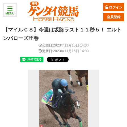
ログイン
MENU
会員登録
【マイルＣＳ】今週は坂路ラスト１１秒５！ エルト
ンバローズ圧巻
公開日:2023年11月15日 14:00
更新日:2023年11月15日 14:00