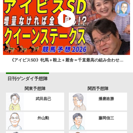
《アイビスSD》牝馬＋鞍上＋厩舎＝千直最高の組み合わせ…
日刊ゲンダイ予想陣
関東予想陣
関西予想陣
武田昌已
播磨政勝
外山勲
藤岡信三