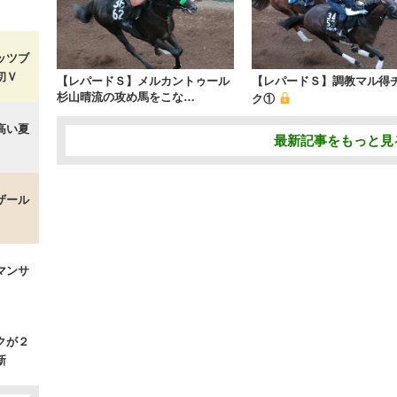
ッツブ
初Ｖ
【レパードＳ】メルカントゥール
【レパードＳ】調教マル得
杉山晴流の攻め馬をこな…
ク①
高い夏
最新記事をもっと見
ザール
マンサ
クが２
新