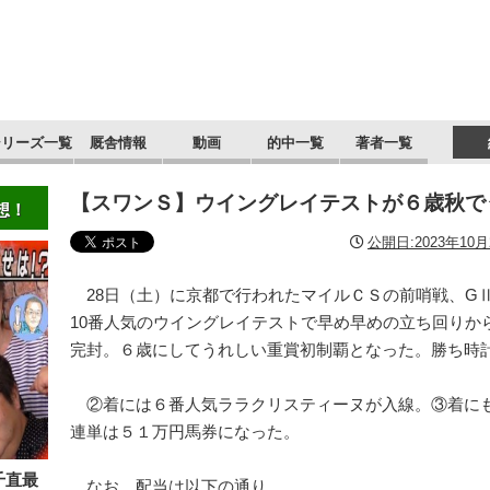
シリーズ一覧
厩舎情報
動画
的中一覧
著者一覧
【スワンＳ】ウイングレイテストが６歳秋で
想！
公開日:2023年10月2
28日（土）に京都で行われたマイルＣＳの前哨戦、G
10番人気のウイングレイテストで早め早めの立ち回りか
完封。６歳にしてうれしい重賞初制覇となった。勝ち時計
②着には６番人気ララクリスティーヌが入線。③着に
連単は５１万円馬券になった。
千直最
なお、配当は以下の通り。