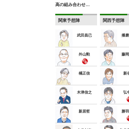
高の組み合わせ…
関東予想陣
関西予想陣
武田昌已
播磨
外山勲
藤岡
橘正信
新
木津信之
弘
新居哲
勝羽