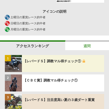
アイコンの説明
土曜日の重賞レース的中者
日曜日の重賞レース的中者
月曜日の重賞レース的中者
アクセスランキング
週間
1
【レパードＳ】調教マル得チェック①
2
【ＣＢＣ賞】調教マル得チェック①
3
【レパードＳ】注目度高い夏の３歳ダート重賞