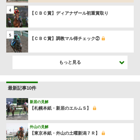
4
【ＣＢＣ賞】ディアナザール初重賞取り
5
【ＣＢＣ賞】調教マル得チェック②
もっと見る
最新記事10件
新居の見解
【札幌本紙・新居のエルムＳ】
外山の見解
【東京本紙・外山の土曜新潟７Ｒ】