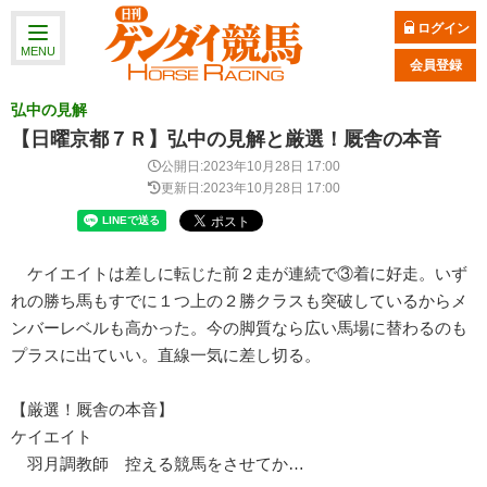
ログイン
MENU
会員登録
弘中の見解
【日曜京都７Ｒ】弘中の見解と厳選！厩舎の本音
公開日:2023年10月28日 17:00
更新日:2023年10月28日 17:00
ケイエイトは差しに転じた前２走が連続で③着に好走。いず
れの勝ち馬もすでに１つ上の２勝クラスも突破しているからメ
ンバーレベルも高かった。今の脚質なら広い馬場に替わるのも
プラスに出ていい。直線一気に差し切る。
【厳選！厩舎の本音】
ケイエイト
羽月調教師 控える競馬をさせてか…