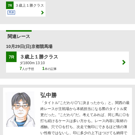
３歳上１勝クラス
7R
馬単
関連レース
10月29日(日)京都競馬場
３歳上１勝クラス
7R
ダ1800m 13:10
7
1
人が予想
本の記事
弘中勝
「タイトル“こだわり◎”に決まったから」と。関西の最
終レースが主戦場から本紙担当になる際のタイトル変
更だった。“こだわり”だ。考えてみれば、同じ馬に◎を
打ち続けるケースは多い方かも。レース内容に取材の
感触。穴で◎を打ち、次走で無印にできるほど情の薄
い性格ではないし、印に多少の上下はつけても納得で