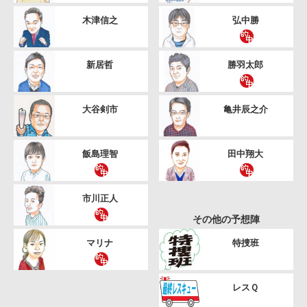
木津信之
弘中勝
新居哲
勝羽太郎
大谷剣市
亀井辰之介
飯島理智
田中翔大
市川正人
その他の予想陣
マリナ
特捜班
レスＱ