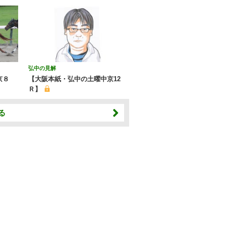
弘中の見解
京８
【大阪本紙・弘中の土曜中京12
Ｒ】
る