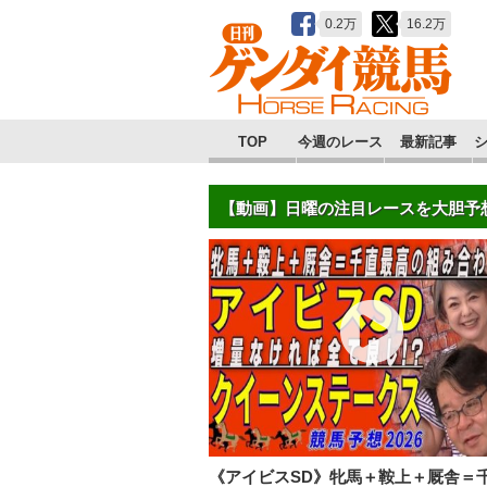
0.2万
16.2万
TOP
今週のレース
最新記事
【動画】日曜の注目レースを大胆予
《アイビスSD》牝馬＋鞍上＋厩舎＝