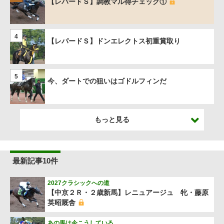
【レパードＳ】調教マル得チェック①
4
【レパードＳ】ドンエレクトス初重賞取り
5
今、ダートでの狙いはゴドルフィンだ
もっと見る
最新記事10件
2027クラシックへの道
【中京２Ｒ・２歳新馬】レニュアージュ 牝・藤原
英昭厩舎
あの馬は今こうしている