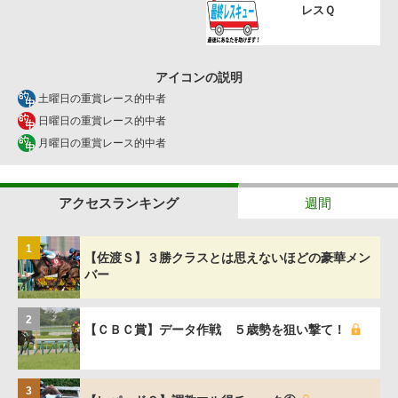
レスＱ
アイコンの説明
土曜日の重賞レース的中者
日曜日の重賞レース的中者
月曜日の重賞レース的中者
アクセスランキング
週間
1
【佐渡Ｓ】３勝クラスとは思えないほどの豪華メン
バー
2
【ＣＢＣ賞】データ作戦 ５歳勢を狙い撃て！
3