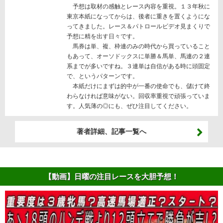
予想は取材の感触とレース内容を重視。１３年秋に
東京本紙になってからは、後者に重きを置くようにな
ってきました。レース＆パトロールビデオ見まくりで
予想に精を出す日々です。
馬券は単、複、枠連のみの時代から買っていること
もあって、オーソドックスに単勝＆馬単、馬連の２連
系までが多いですね。３連単は自信がある時に頭固定
で、というパターンです。
本紙だけにまずは的中が一番の使命でも、儲けて終
わらなければ意味がない。回収率重視で頑張っていま
す。人気薄の◎にも、ぜひ注目してください。
著者詳細、記事一覧へ
【動画】日曜の注目レースを大胆予想！