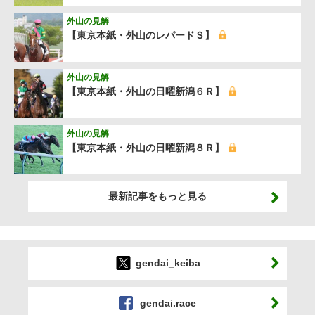
外山の見解
【東京本紙・外山のレパードＳ】
外山の見解
【東京本紙・外山の日曜新潟６Ｒ】
外山の見解
【東京本紙・外山の日曜新潟８Ｒ】
最新記事をもっと見る
gendai_keiba
gendai.race