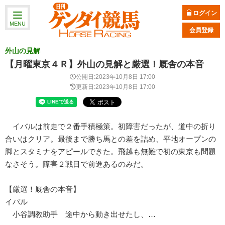
ログイン
MENU
会員登録
外山の見解
【月曜東京４Ｒ】外山の見解と厳選！厩舎の本音
公開日:2023年10月8日 17:00
更新日:2023年10月8日 17:00
イバルは前走で２番手積極策。初障害だったが、道中の折り
合いはクリア。最後まで勝ち馬との差を詰め、平地オープンの
脚とスタミナをアピールできた。飛越も無難で初の東京も問題
なさそう。障害２戦目で前進あるのみだ。
【厳選！厩舎の本音】
イバル
小谷調教助手 途中から動き出せたし、…