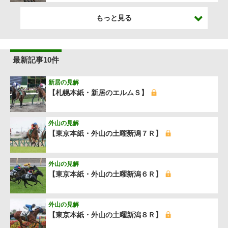
もっと見る
最新記事10件
新居の見解
【札幌本紙・新居のエルムＳ】
外山の見解
【東京本紙・外山の土曜新潟７Ｒ】
外山の見解
【東京本紙・外山の土曜新潟６Ｒ】
外山の見解
【東京本紙・外山の土曜新潟８Ｒ】