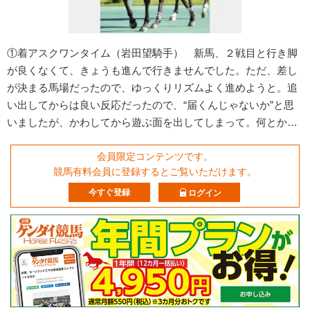
①着アスクワンタイム（岩田望騎手） 新馬、２戦目と行き脚
が良くなくて、きょうも進んで行きませんでした。ただ、差し
が決まる馬場だったので、ゆっくりリズムよく進めようと。追
い出してからは良い反応だったので、“届くんじゃないか”と思
いましたが、かわしてから遊ぶ面を出してしまって。何とか…
会員限定コンテンツです。
競馬有料会員に登録するとご覧いただけます。
今すぐ登録
ログイン