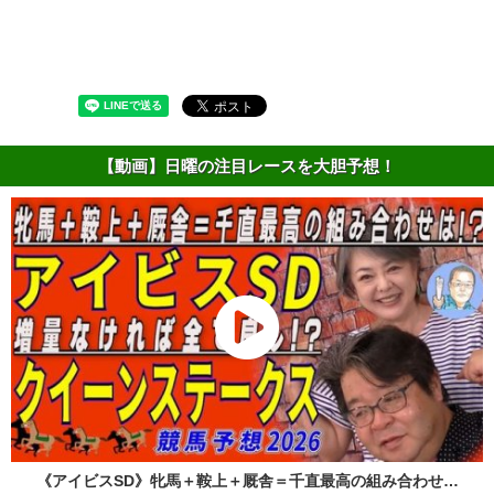
【動画】日曜の注目レースを大胆予想！
《アイビスSD》牝馬＋鞍上＋厩舎＝千直最高の組み合わせ…