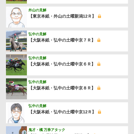
外山の見解
【東京本紙・外山の土曜新潟12Ｒ】
弘中の見解
【大阪本紙・弘中の土曜中京７Ｒ】
弘中の見解
【大阪本紙・弘中の土曜中京６Ｒ】
弘中の見解
【大阪本紙・弘中の土曜中京８Ｒ】
弘中の見解
【大阪本紙・弘中の土曜中京12Ｒ】
鬼才・橘 万券アタック