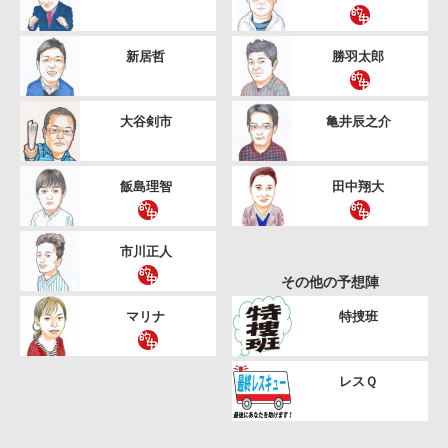
新居哲
勝羽太郎
大谷剣市
亀井辰之介
飯島理智
田中翔大
市川正人
その他の予想陣
マリナ
特捜班
レスＱ