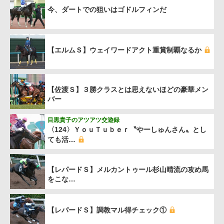
今、ダートでの狙いはゴドルフィンだ
【エルムＳ】ウェイワードアクト重賞制覇なるか
【佐渡Ｓ】３勝クラスとは思えないほどの豪華メン
バー
目黒貴子のアツアツ交遊録
〈124〉ＹｏｕＴｕｂｅｒ〝やーしゅんさん〟とし
ても活…
【レパードＳ】メルカントゥール杉山晴流の攻め馬
をこな…
【レパードＳ】調教マル得チェック①