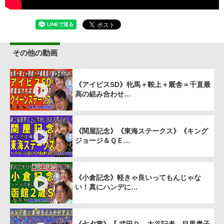
その他の動画
《アイビスSD》牝馬＋鞍上＋厩舎＝千直最
高の組み合わせ…
《関屋記念》《東海ステークス》《キング
ジョージ＆ＱＥ…
《小倉記念》軽きゃ良いってもんじゃな
い！真にハンデに…
《七夕賞》【 武田Ｄ、大谷記者、目黒貴子