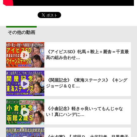
その他の動画
《アイビスSD》牝馬＋鞍上＋厩舎＝千直最
高の組み合わせ…
《関屋記念》《東海ステークス》《キング
ジョージ＆ＱＥ…
《小倉記念》軽きゃ良いってもんじゃな
い！真にハンデに…
《七夕賞》【 武田Ｄ、大谷記者、目黒貴子