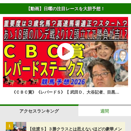
【動画】日曜の注目レースを大胆予想！
《ＣＢＣ賞》《レパードＳ》【 武田Ｄ、大谷記者、目黒…
アクセスランキング
週間
1
【佐渡Ｓ】３勝クラスとは思えないほどの豪華メン