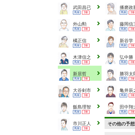
武田昌已
播磨政
馬単
3単
馬単
3単
外山勲
藤岡信
馬単
3単
馬単
3単
橘正信
新谷学
馬単
3単
馬単
3単
木津信之
弘中勝
馬単
3単
馬単
3単
新居哲
勝羽太
馬単
3単
馬単
3単
大谷剣市
亀井辰
馬単
3単
馬単
3単
飯島理智
田中翔
馬単
3単
馬単
3単
市川正人
その他の予想
馬単
3単