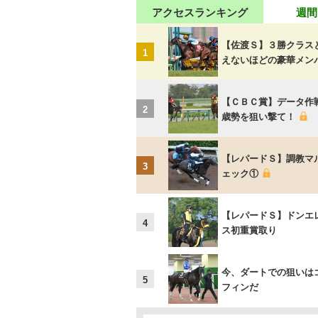
アクセスランキング
週間
【佐渡Ｓ】３勝クラス
1
えないほどの豪華メン
【ＣＢＣ賞】データ作
2
歳勢を狙い撃て！
【レパードＳ】調教マ
3
ェック①
【レパードＳ】ドンエ
4
ス初重賞取り
今、ダートでの狙いは
5
フィンだ