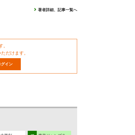
著者詳細、記事一覧へ
す。
いただけます。
ログイン