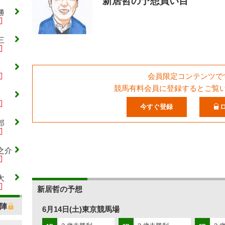
新居哲の予想買い目
勝
三
会員限定コンテンツで
競馬有料会員に登録するとご覧
今すぐ登録
郎
之介
大
新居哲の予想
陣
6月14日(土)東京競馬場