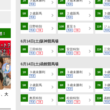
３歳未勝利
３歳未勝利
３
1R
2R
3R
馬単
馬単
馬単
２歳新馬
２歳新馬
３
5R
6R
7R
馬単
馬単
馬単
日野特別
夏至Ｓ
ジ
9R
10R
11R
馬単
3単
馬単
3単
馬単
想！
6月14日(土)阪神競馬場
三田特別
安芸特別
三
8R
10R
11R
馬単
3単
馬単
3単
馬単
6月14日(土)函館競馬場
３歳未勝利
３歳未勝利
３
1R
2R
3R
馬単
馬単
馬単
２歳新馬
３歳未勝利
３
5R
6R
7R
馬単
馬単
馬単
Ｄ、大
奥尻特別
松前特別
函
9R
10R
11R
馬単
3単
馬単
3単
馬単