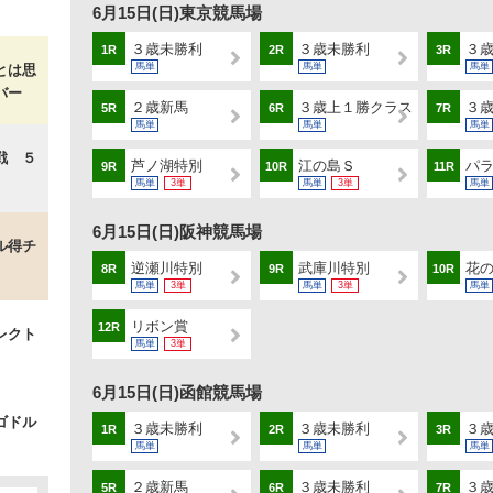
6月15日(日)東京競馬場
３歳未勝利
３歳未勝利
３
1R
2R
3R
馬単
馬単
馬単
とは思
バー
２歳新馬
３歳上１勝クラス
３
5R
6R
7R
馬単
馬単
馬単
戦 ５
芦ノ湖特別
江の島Ｓ
パ
9R
10R
11R
馬単
3単
馬単
3単
馬単
6月15日(日)阪神競馬場
ル得チ
逆瀬川特別
武庫川特別
花
8R
9R
10R
馬単
3単
馬単
3単
馬単
リボン賞
12R
レクト
馬単
3単
6月15日(日)函館競馬場
ゴドル
３歳未勝利
３歳未勝利
３
1R
2R
3R
馬単
馬単
馬単
２歳新馬
３歳未勝利
３
5R
6R
7R