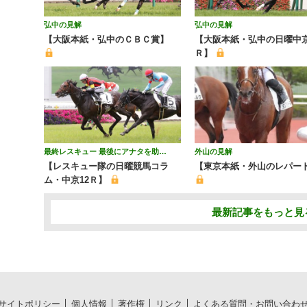
弘中の見解
弘中の見解
【大阪本紙・弘中のＣＢＣ賞】
【大阪本紙・弘中の日曜中
Ｒ】
最終レスキュー 最後にアナタを助…
外山の見解
【レスキュー隊の日曜競馬コラ
【東京本紙・外山のレパー
ム・中京12Ｒ】
最新記事をもっと見
サイトポリシー
個人情報
著作権
リンク
よくある質問・お問い合わ