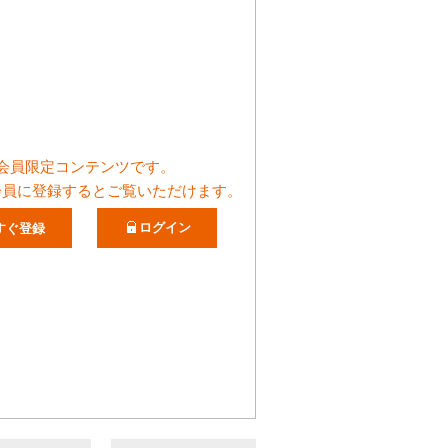
会員限定コンテンツです。
会員に登録するとご覧いただけます。
ログイン
すぐ登録