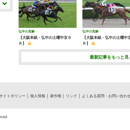
弘中の見解
弘中の見解
【大阪本紙・弘中の土曜中京６
【大阪本紙・弘中の土曜中
Ｒ】
Ｒ】
最新記事をもっと見
サイトポリシー
個人情報
著作権
リンク
よくある質問・お問い合わ
rved.