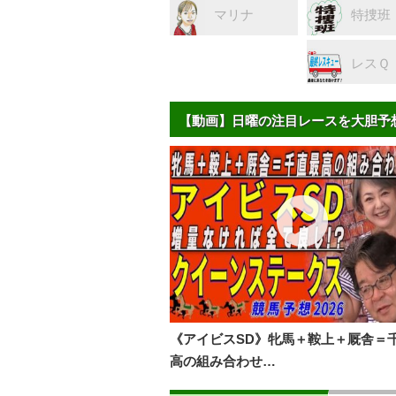
マリナ
特捜班
レスＱ
【動画】日曜の注目レースを大胆予
《アイビスSD》牝馬＋鞍上＋厩舎＝
高の組み合わせ…