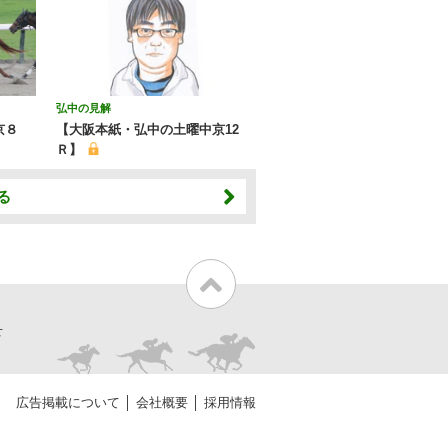
弘中の見解
京８
【大阪本紙・弘中の土曜中京12
Ｒ】
る
せ
広告掲載について
会社概要
採用情報