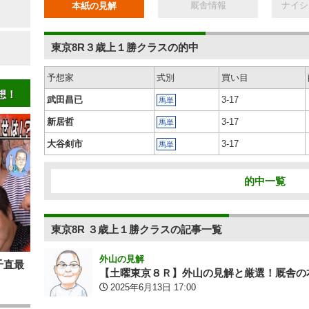
厩舎情報
ナイシ
本紙の見解
東京8R３歳上１勝クラスの的中
予想家
式別
買い目
想！
武田昌已
3-17
馬単
新居哲
3-17
馬単
大谷剣市
3-17
馬単
的中一覧
東京8R ３歳上１勝クラスの記事一覧
外山の見解
千直最
【土曜東京８Ｒ】外山の見解と厳選！厩舎の
2025年6月13日 17:00