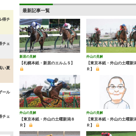
最新記事一覧
ル得チ
得チェ
新居の見解
外山の見解
【札幌本紙・新居のエルムＳ】
【東京本紙・外山の土曜新
高い夏
Ｒ】
ザール
外山の見解
外山の見解
得チェ
【東京本紙・外山の土曜新潟８
【東京本紙・外山の土曜新潟
Ｒ】
Ｒ】