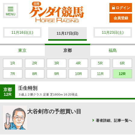
ログイン
MENU
会員登録
11月16日(土)
11月23日(土)
11月17日(日)
東京
京都
福島
1R
2R
3R
4R
5R
6R
7R
8R
9R
10R
11R
12R
壬生特別
京都
12R
３歳上２勝クラス 定量 芝1600m 16:20発走
大谷剣市の予想買い目
著者詳細、記事一覧へ