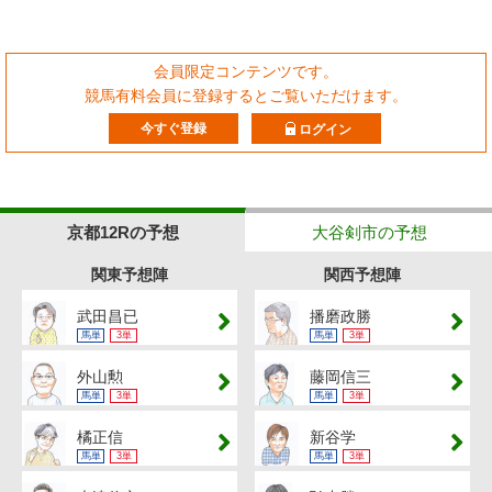
会員限定コンテンツです。
競馬有料会員に登録するとご覧いただけます。
今すぐ登録
ログイン
京都12Rの予想
大谷剣市の予想
関東予想陣
関西予想陣
武田昌已
播磨政勝
馬単
3単
馬単
3単
外山勲
藤岡信三
馬単
3単
馬単
3単
橘正信
新谷学
馬単
3単
馬単
3単