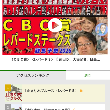
《ＣＢＣ賞》《レパードＳ》【 武田Ｄ、大谷記者、目黒…
アクセスランキング
週間
1
【止まり木ブルース・レパードＳ】
2