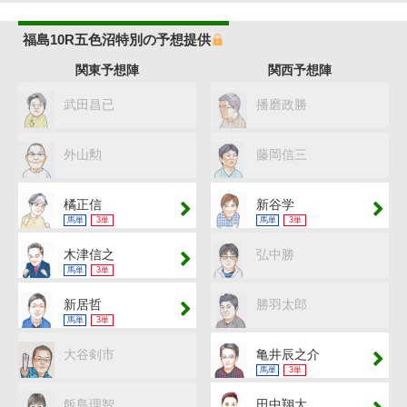
福島10R五色沼特別の予想提供
関東予想陣
関西予想陣
武田昌已
播磨政勝
外山勲
藤岡信三
橘正信
新谷学
馬単
3単
馬単
3単
木津信之
弘中勝
馬単
3単
新居哲
勝羽太郎
馬単
3単
大谷剣市
亀井辰之介
馬単
3単
飯島理智
田中翔大