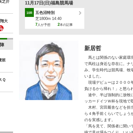
辰之介
11月17日(日)福島競馬場
五色沼特別
10R
芝1800m 14:40
翔大
7
2
人が予想
本の記事
陣
新居哲
馬とは関係のない家庭環境
捜班
で馬柱は身近な存在に。ナ
み、学生時代は競馬場、牧
いました。
スＱ
現場デビューは２０００年
負けるから帰れ！」と怒ら
途中、半ば強制的に放牧に
ッカードイツＷ杯を現地で
木村、宮田厩舎などを担当
ら４角手前くらいでしょう
のを実感します。
「馬を見て、関係者に聞い
線で見せ場をつくり、いい