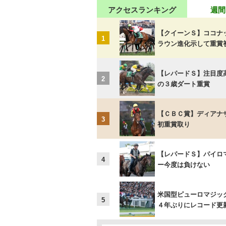
アクセスランキング
週間
【クイーンＳ】ココナ
1
ラウン進化示して重賞
【レパードＳ】注目度
2
の３歳ダート重賞
【ＣＢＣ賞】ディアナ
3
初重賞取り
【レパードＳ】パイロ
4
ー今度は負けない
米国型ピューロマジッ
5
４年ぶりにレコード更