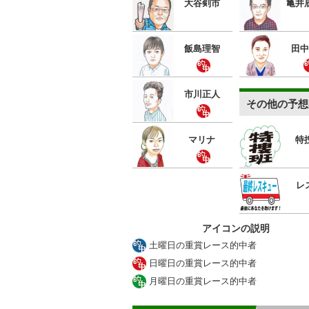
大谷剣市
亀井
飯島理智
田中
市川正人
その他の予想
マリナ
特
レ
アイコンの説明
土曜日の重賞レース的中者
日曜日の重賞レース的中者
月曜日の重賞レース的中者