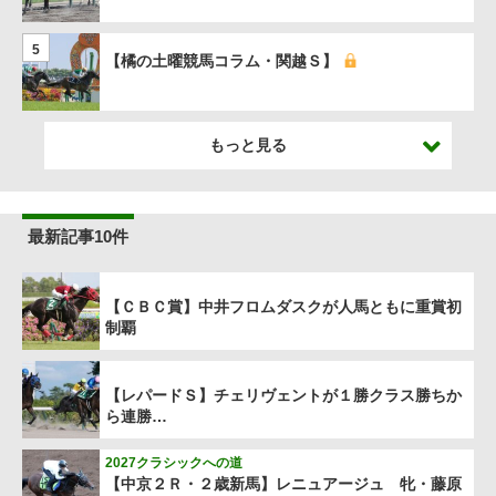
5
【橘の土曜競馬コラム・関越Ｓ】
もっと見る
最新記事10件
【ＣＢＣ賞】中井フロムダスクが人馬ともに重賞初
制覇
【レパードＳ】チェリヴェントが１勝クラス勝ちか
ら連勝…
2027クラシックへの道
【中京２Ｒ・２歳新馬】レニュアージュ 牝・藤原