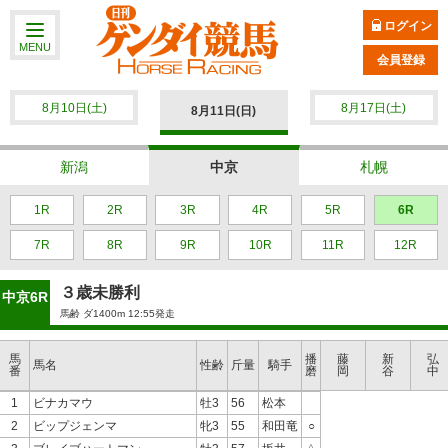
ログイン
MENU
会員登録
8月10日(土)
8月17日(土)
8月11日(日)
新潟
中京
札幌
1R
2R
3R
4R
5R
6R
7R
8R
9R
10R
11R
12R
３歳未勝利
中京6R
馬齢 ダ1400m 12:55発走
馬
播
藤
新
弘
馬名
性齢
斤量
騎手
番
磨
岡
谷
中
1
ビナカマウ
牡3
56
松本
2
ビップジェンマ
牝3
55
和田竜
○