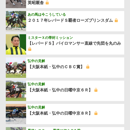
英昭厩舎
あの馬は今こうしている
２０１７年レパードＳ覇者ローズプリンスダム
ミスターＸの帯封ミッション
【レパードＳ】パイロマンサー直線で先団を丸のみ
弘中の見解
【大阪本紙・弘中のＣＢＣ賞】
弘中の見解
【大阪本紙・弘中の日曜中京６Ｒ】
弘中の見解
【大阪本紙・弘中の日曜中京８Ｒ】