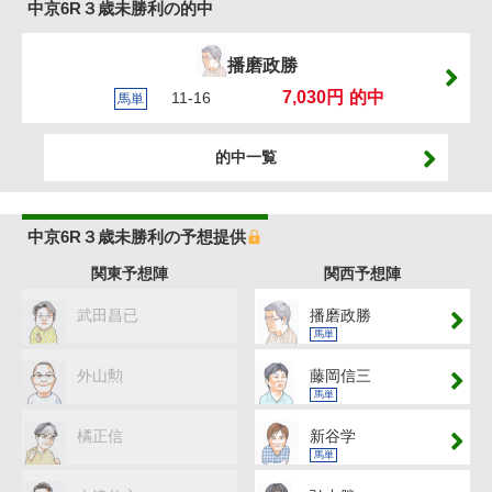
中京6R３歳未勝利の的中
播磨政勝
7,030円
的中
11-16
馬単
的中一覧
中京6R３歳未勝利の予想提供
関東予想陣
関西予想陣
武田昌已
播磨政勝
馬単
外山勲
藤岡信三
馬単
橘正信
新谷学
馬単