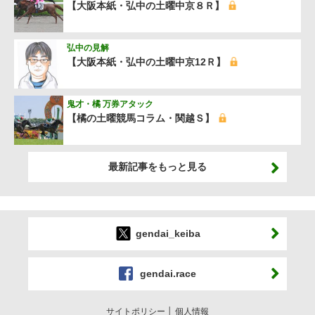
【大阪本紙・弘中の土曜中京８Ｒ】
弘中の見解
【大阪本紙・弘中の土曜中京12Ｒ】
鬼才・橘 万券アタック
【橘の土曜競馬コラム・関越Ｓ】
最新記事をもっと見る
gendai_keiba
gendai.race
サイトポリシー
個人情報