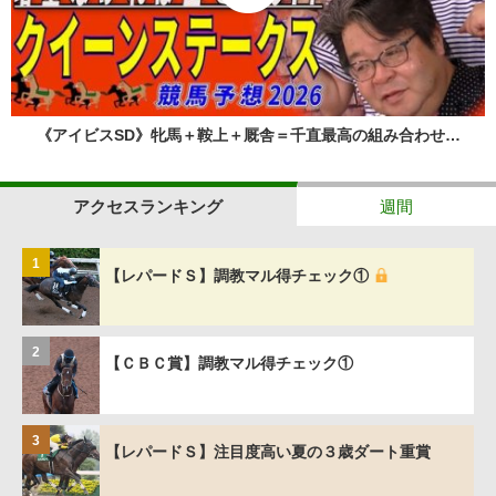
《アイビスSD》牝馬＋鞍上＋厩舎＝千直最高の組み合わせ…
アクセスランキング
週間
1
【レパードＳ】調教マル得チェック①
2
【ＣＢＣ賞】調教マル得チェック①
3
【レパードＳ】注目度高い夏の３歳ダート重賞