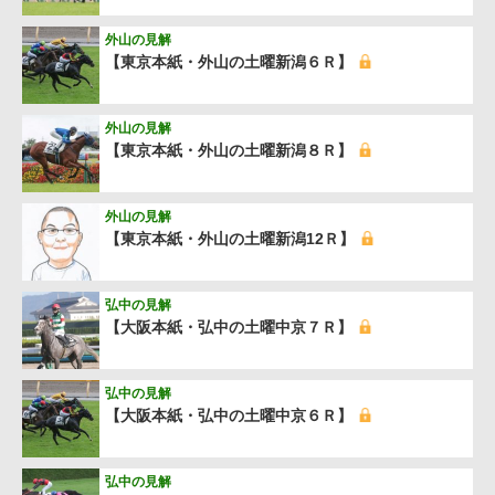
外山の見解
【東京本紙・外山の土曜新潟６Ｒ】
外山の見解
【東京本紙・外山の土曜新潟８Ｒ】
外山の見解
【東京本紙・外山の土曜新潟12Ｒ】
弘中の見解
【大阪本紙・弘中の土曜中京７Ｒ】
弘中の見解
【大阪本紙・弘中の土曜中京６Ｒ】
弘中の見解