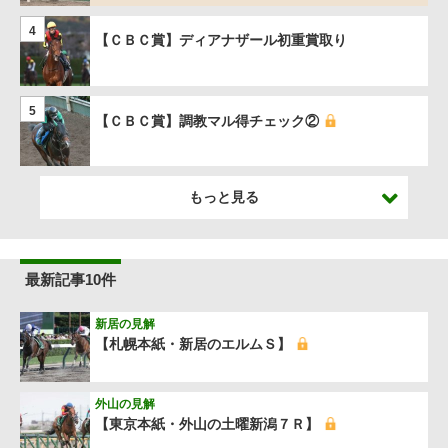
4
【ＣＢＣ賞】ディアナザール初重賞取り
5
【ＣＢＣ賞】調教マル得チェック②
もっと見る
最新記事10件
新居の見解
【札幌本紙・新居のエルムＳ】
外山の見解
【東京本紙・外山の土曜新潟７Ｒ】