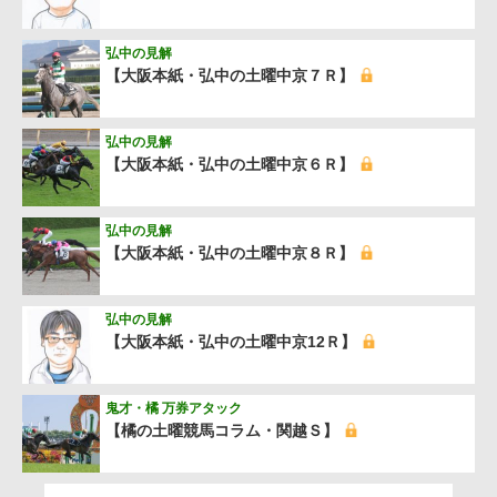
弘中の見解
【大阪本紙・弘中の土曜中京７Ｒ】
弘中の見解
【大阪本紙・弘中の土曜中京６Ｒ】
弘中の見解
【大阪本紙・弘中の土曜中京８Ｒ】
弘中の見解
【大阪本紙・弘中の土曜中京12Ｒ】
鬼才・橘 万券アタック
【橘の土曜競馬コラム・関越Ｓ】