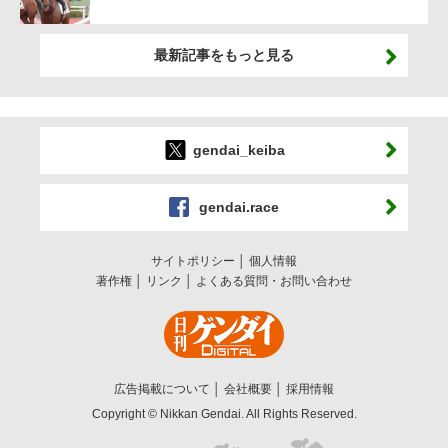
最新記事をもっと見る
gendai_keiba
gendai.race
サイトポリシー
個人情報
著作権
リンク
よくある質問・お問い合わせ
広告掲載について
会社概要
採用情報
Copyright © Nikkan Gendai. All Rights Reserved.