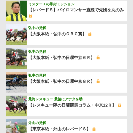
ミスターＸの帯封ミッション
【レパードＳ】パイロマンサー直線で先団を丸のみ
弘中の見解
【大阪本紙・弘中のＣＢＣ賞】
弘中の見解
【大阪本紙・弘中の日曜中京６Ｒ】
弘中の見解
【大阪本紙・弘中の日曜中京８Ｒ】
最終レスキュー 最後にアナタを助…
【レスキュー隊の日曜競馬コラム・中京12Ｒ】
外山の見解
【東京本紙・外山のレパードＳ】