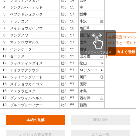
3
ショウナンダダン
牡3
54
吉村
4
シングルハーテッド
牝3
55
幸
5
ペプチドシュジャク
牡3
57
坂井
6
アラナコア
牡3
56
小沢
注
7
メイショウガイフウ
牡3
56
角田和
8
サンブノワ
牡3
57
岩田望
△
会員限定コンテ
9
マテンロウマルス
牡3
57
太宰
録するとご覧い
10
インジケーター
牡3
55
西塚
今すぐ登録
スクロールできます
11
セーラス
牝3
55
国分優
△
12
ジャスティンダイス
牡3
57
松山
○
13
テイクザクラウン
牡3
57
Ｍデムーロ
▲
14
シャイニングソード
牡3
57
川田
◎
15
メイショウカイコン
牡3
57
団野
16
アスタラビスタ
牡3
55
永島
17
ダノンウィルヘルム
牡3
57
西村淳
△
18
プルーヴンウィナー
牝3
55
藤懸
厩舎情報
本紙の見解
ナイショの勝負馬券
コラム一覧