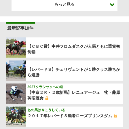
もっと見る
最新記事10件
【ＣＢＣ賞】中井フロムダスクが人馬ともに重賞初
制覇
【レパードＳ】チェリヴェントが１勝クラス勝ちか
ら連勝…
2027クラシックへの道
【中京２Ｒ・２歳新馬】レニュアージュ 牝・藤原
英昭厩舎
あの馬は今こうしている
２０１７年レパードＳ覇者ローズプリンスダム