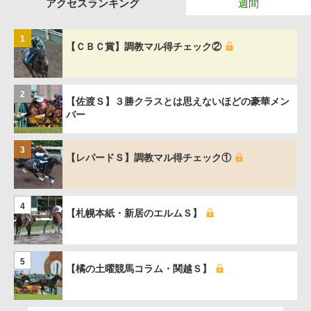
アクセスランキング
週間
1
【ＣＢＣ賞】調教マル得チェック②
2
【佐渡Ｓ】３勝クラスとは思えないほどの豪華メン
バー
3
【レパードＳ】調教マル得チェック①
4
【札幌本紙・新居のエルムＳ】
5
【橘の土曜競馬コラム・関越Ｓ】