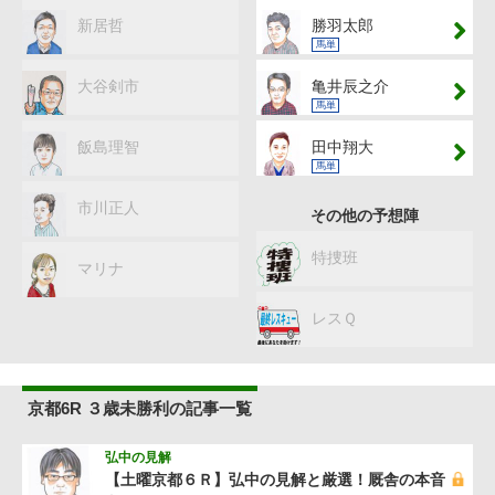
新居哲
勝羽太郎
馬単
大谷剣市
亀井辰之介
馬単
飯島理智
田中翔大
馬単
市川正人
その他の予想陣
特捜班
マリナ
レスＱ
京都6R ３歳未勝利の記事一覧
弘中の見解
【土曜京都６Ｒ】弘中の見解と厳選！厩舎の本音