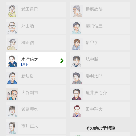
武田昌已
播磨政勝
外山勲
藤岡信三
橘正信
新谷学
木津信之
弘中勝
馬単
新居哲
勝羽太郎
大谷剣市
亀井辰之介
飯島理智
田中翔大
市川正人
その他の予想陣