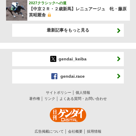
2027クラシックへの道
【中京２Ｒ・２歳新馬】レニュアージュ 牝・藤原
英昭厩舎
最新記事をもっと見る
gendai_keiba
gendai.race
サイトポリシー
個人情報
著作権
リンク
よくある質問・お問い合わせ
広告掲載について
会社概要
採用情報