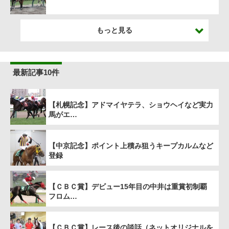
もっと見る
最新記事10件
【札幌記念】アドマイヤテラ、ショウヘイなど実力
馬がエ…
【中京記念】ポイント上積み狙うキープカルムなど
登録
【ＣＢＣ賞】デビュー15年目の中井は重賞初制覇
フロム…
【ＣＢＣ賞】レース後の談話（ネットオリジナルを