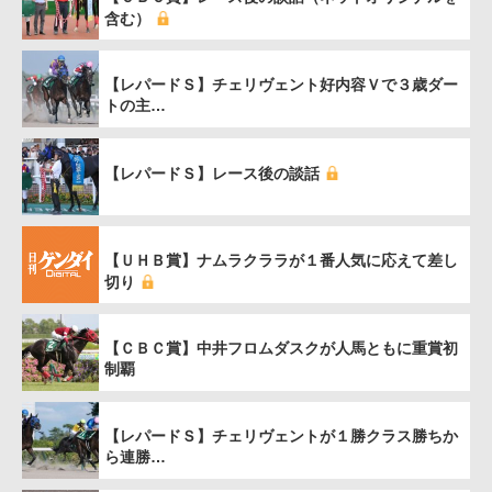
含む）
【レパードＳ】チェリヴェント好内容Ｖで３歳ダー
トの主…
【レパードＳ】レース後の談話
【ＵＨＢ賞】ナムラクララが１番人気に応えて差し
切り
【ＣＢＣ賞】中井フロムダスクが人馬ともに重賞初
制覇
【レパードＳ】チェリヴェントが１勝クラス勝ちか
ら連勝…