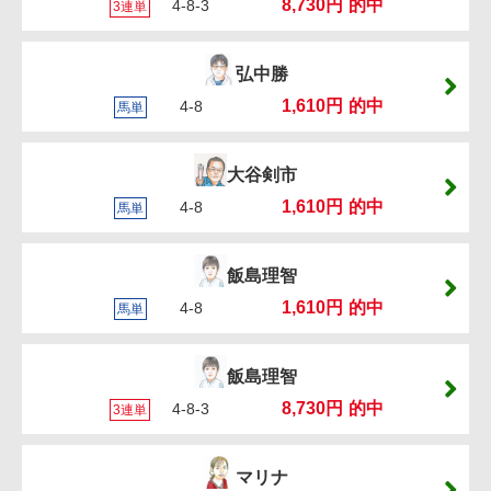
8,730円
的中
4-8-3
3連単
弘中勝
1,610円
的中
4-8
馬単
大谷剣市
1,610円
的中
4-8
馬単
飯島理智
1,610円
的中
4-8
馬単
飯島理智
8,730円
的中
4-8-3
3連単
マリナ