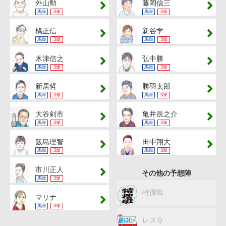
外山勲
藤岡信三
馬単
3単
馬単
3単
橘正信
新谷学
馬単
3単
馬単
3単
木津信之
弘中勝
馬単
3単
馬単
3単
新居哲
勝羽太郎
馬単
3単
馬単
3単
大谷剣市
亀井辰之介
馬単
3単
馬単
3単
飯島理智
田中翔大
馬単
3単
馬単
3単
市川正人
その他の予想陣
馬単
3単
特捜班
マリナ
馬単
3単
レスＱ