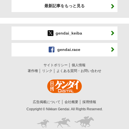
最新記事をもっと見る
gendai_keiba
gendai.race
サイトポリシー
個人情報
著作権
リンク
よくある質問・お問い合わせ
広告掲載について
会社概要
採用情報
Copyright © Nikkan Gendai. All Rights Reserved.