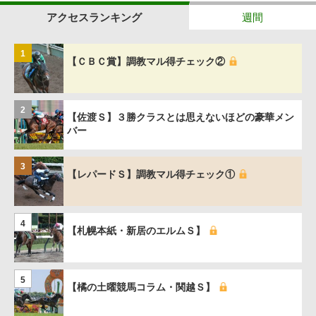
アクセスランキング
週間
1
【ＣＢＣ賞】調教マル得チェック②
2
【佐渡Ｓ】３勝クラスとは思えないほどの豪華メン
バー
3
【レパードＳ】調教マル得チェック①
4
【札幌本紙・新居のエルムＳ】
5
【橘の土曜競馬コラム・関越Ｓ】