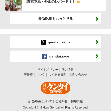
【東京本紙・外山のレパードＳ】
最新記事をもっと見る
gendai_keiba
gendai.race
サイトポリシー
個人情報
著作権
リンク
よくある質問・お問い合わせ
広告掲載について
会社概要
採用情報
Copyright © Nikkan Gendai. All Rights Reserved.