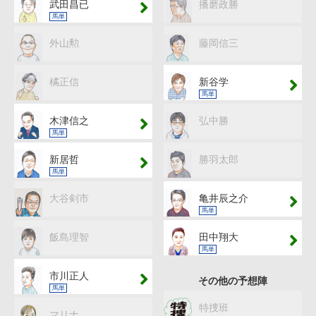
武田昌已
播磨政勝
馬単
外山勲
藤岡信三
橘正信
新谷学
馬単
木津信之
弘中勝
馬単
新居哲
勝羽太郎
馬単
大谷剣市
亀井辰之介
馬単
飯島理智
田中翔大
馬単
市川正人
その他の予想陣
馬単
特捜班
マリナ