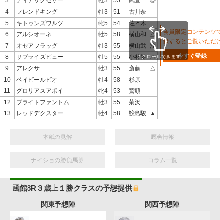
3
ディアサクセサー
牡3
55
武豊
◎
4
フレンドキング
牡3
51
古川奈
5
キトゥンズワルツ
牝5
54
佐々木
会員限定コンテンツ
6
アルシオーネ
牡5
58
横山和
△
録するとご覧いただ
7
オセアフラッグ
牡3
55
横山武
注
今すぐ登録
8
サプライズビュー
牡5
55
小林勝
△
スクロールできます
9
アレクサ
牡3
55
斎藤
△
10
ベイビールビオ
牡4
58
杉原
11
グロリアスアポイ
牝4
53
鷲頭
12
ブライトファントム
牡3
55
菊沢
13
レッドデクスター
牡4
58
鮫島駿
▲
本紙の見解
厩舎情報
ナイショの勝負馬券
コラム一覧
函館8R３歳上１勝クラスの予想提供
関東予想陣
関西予想陣