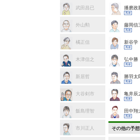
武田昌已
播磨政
馬単
外山勲
藤岡信
馬単
橘正信
新谷学
馬単
木津信之
弘中勝
馬単
新居哲
勝羽太
馬単
大谷剣市
亀井辰
馬単
飯島理智
田中翔
馬単
市川正人
その他の予想