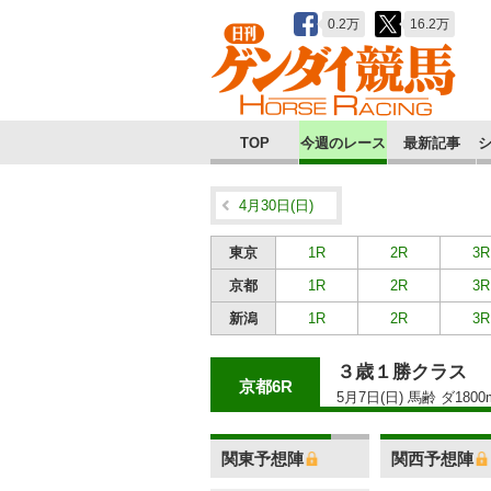
0.2万
16.2万
TOP
今週のレース
最新記事
4月30日(日)
東京
1R
2R
3R
京都
1R
2R
3R
新潟
1R
2R
3R
３歳１勝クラス
京都6R
5月7日(日) 馬齢 ダ1800
関東予想陣
関西予想陣