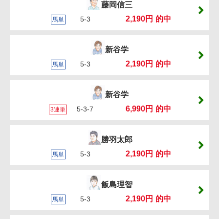
藤岡信三
2,190円
的中
5-3
馬単
新谷学
2,190円
的中
5-3
馬単
新谷学
6,990円
的中
5-3-7
3連単
勝羽太郎
2,190円
的中
5-3
馬単
飯島理智
2,190円
的中
5-3
馬単