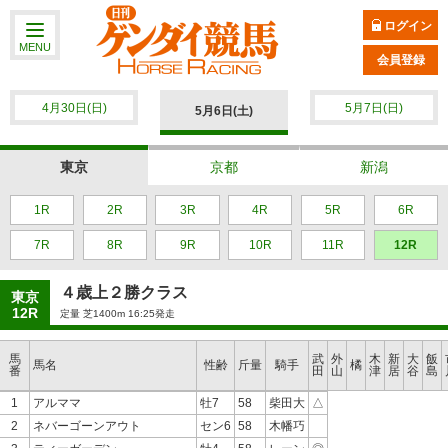
ログイン
MENU
会員登録
4月30日(日)
5月7日(日)
5月6日(土)
東京
京都
新潟
1R
2R
3R
4R
5R
6R
7R
8R
9R
10R
11R
12R
４歳上２勝クラス
東京
12R
定量 芝1400m 16:25発走
馬
武
外
木
新
大
飯
馬名
性齢
斤量
騎手
橘
番
田
山
津
居
谷
島
1
アルママ
牡7
58
柴田大
△
2
ネバーゴーンアウト
セン6
58
木幡巧