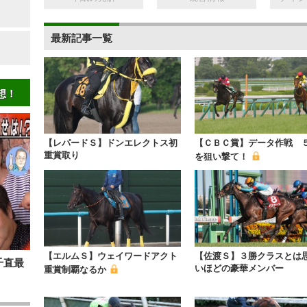
最新記事一覧
想！
【レパードＳ】ドンエレクトス初
【ＣＢＣ賞】データ作戦 
重賞取り
を狙い撃て！
【エルムＳ】ウェイワードアクト
【佐渡Ｓ】３勝クラスとは
千直最
いほどの豪華メンバー
重賞制覇なるか