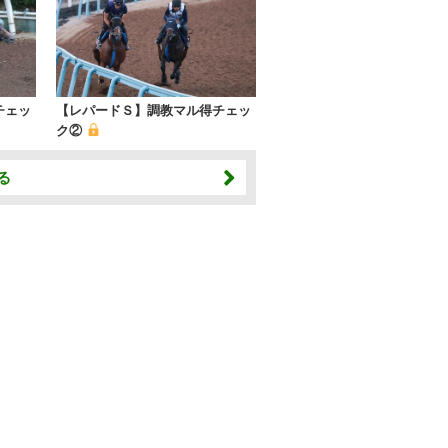
チェッ
【レパードＳ】調教マル得チェッ
ク②
る