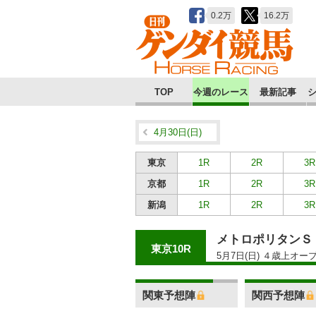
0.2万
16.2万
TOP
今週のレース
最新記事
4月30日(日)
東京
1R
2R
3R
京都
1R
2R
3R
新潟
1R
2R
3R
メトロポリタンＳ
東京10R
5月7日(日) ４歳上オープン
関東予想陣
関西予想陣