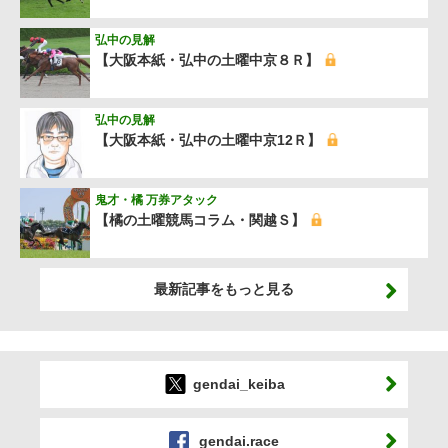
弘中の見解
【大阪本紙・弘中の土曜中京８Ｒ】
弘中の見解
【大阪本紙・弘中の土曜中京12Ｒ】
鬼才・橘 万券アタック
【橘の土曜競馬コラム・関越Ｓ】
最新記事をもっと見る
gendai_keiba
gendai.race