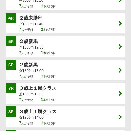
芝2000m 11:10
7
1
人が予想
本の記事
２歳未勝利
4R
ダ1800m 11:40
7
2
人が予想
本の記事
２歳新馬
5R
芝1600m 12:30
7
1
人が予想
本の記事
２歳新馬
6R
ダ1800m 13:00
7
1
人が予想
本の記事
３歳上１勝クラス
7R
芝1800m 13:30
7
1
人が予想
本の記事
３歳上１勝クラス
8R
ダ1800m 14:00
7
1
人が予想
本の記事