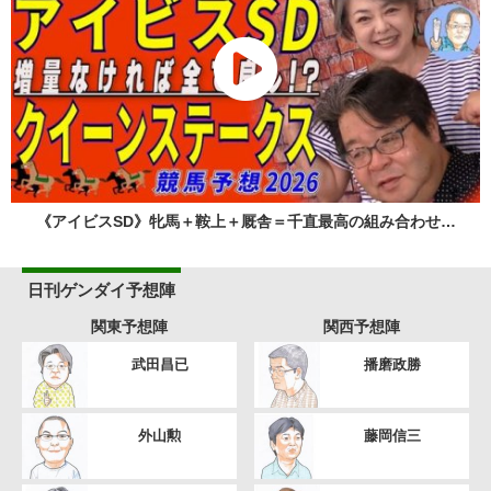
《アイビスSD》牝馬＋鞍上＋厩舎＝千直最高の組み合わせ…
日刊ゲンダイ予想陣
関東予想陣
関西予想陣
武田昌已
播磨政勝
外山勲
藤岡信三