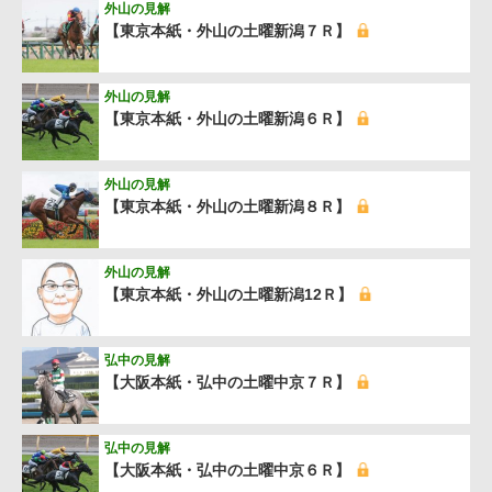
外山の見解
【東京本紙・外山の土曜新潟７Ｒ】
外山の見解
【東京本紙・外山の土曜新潟６Ｒ】
外山の見解
【東京本紙・外山の土曜新潟８Ｒ】
外山の見解
【東京本紙・外山の土曜新潟12Ｒ】
弘中の見解
【大阪本紙・弘中の土曜中京７Ｒ】
弘中の見解
【大阪本紙・弘中の土曜中京６Ｒ】