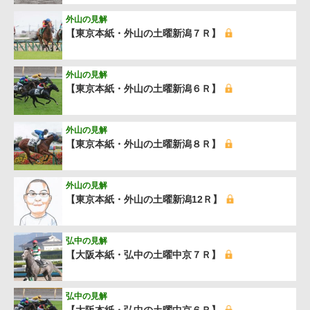
外山の見解
【東京本紙・外山の土曜新潟７Ｒ】
外山の見解
【東京本紙・外山の土曜新潟６Ｒ】
外山の見解
【東京本紙・外山の土曜新潟８Ｒ】
外山の見解
【東京本紙・外山の土曜新潟12Ｒ】
弘中の見解
【大阪本紙・弘中の土曜中京７Ｒ】
弘中の見解