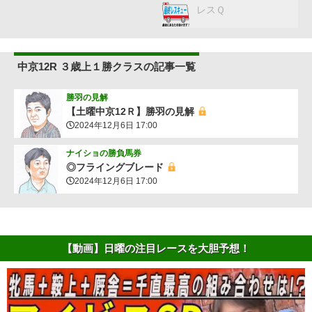
レスＱ
中京12R ３歳上１勝クラスの記事一覧
勝羽の見解
【土曜中京12Ｒ】勝羽の見解
2024年12月6日 17:00
ナイショの勝負馬券
◎フライングブレード
2024年12月6日 17:00
【動画】日曜の注目レースを大胆予想！