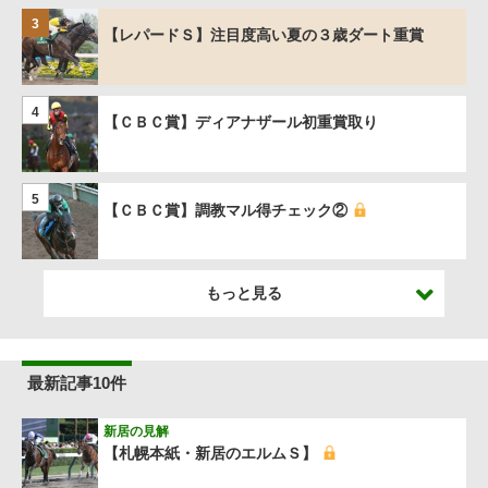
3
【レパードＳ】注目度高い夏の３歳ダート重賞
4
【ＣＢＣ賞】ディアナザール初重賞取り
5
【ＣＢＣ賞】調教マル得チェック②
もっと見る
最新記事10件
新居の見解
【札幌本紙・新居のエルムＳ】