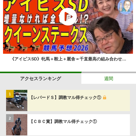
《アイビスSD》牝馬＋鞍上＋厩舎＝千直最高の組み合わせ…
アクセスランキング
週間
1
【レパードＳ】調教マル得チェック①
2
【ＣＢＣ賞】調教マル得チェック①